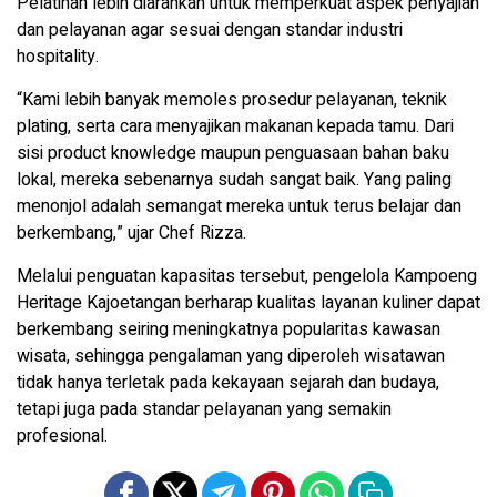
Pelatihan lebih diarahkan untuk memperkuat aspek penyajian
dan pelayanan agar sesuai dengan standar industri
hospitality.
“Kami lebih banyak memoles prosedur pelayanan, teknik
plating, serta cara menyajikan makanan kepada tamu. Dari
sisi product knowledge maupun penguasaan bahan baku
lokal, mereka sebenarnya sudah sangat baik. Yang paling
menonjol adalah semangat mereka untuk terus belajar dan
berkembang,” ujar Chef Rizza.
Melalui penguatan kapasitas tersebut, pengelola Kampoeng
Heritage Kajoetangan berharap kualitas layanan kuliner dapat
berkembang seiring meningkatnya popularitas kawasan
wisata, sehingga pengalaman yang diperoleh wisatawan
tidak hanya terletak pada kekayaan sejarah dan budaya,
tetapi juga pada standar pelayanan yang semakin
profesional.