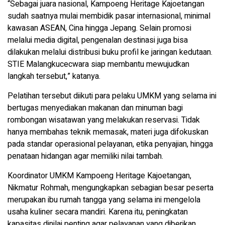
“Sebagai juara nasional, Kampoeng Heritage Kajoetangan
sudah saatnya mulai membidik pasar internasional, minimal
kawasan ASEAN, Cina hingga Jepang. Selain promosi
melalui media digital, pengenalan destinasi juga bisa
dilakukan melalui distribusi buku profil ke jaringan kedutaan.
STIE Malangkucecwara siap membantu mewujudkan
langkah tersebut,” katanya.
Pelatihan tersebut diikuti para pelaku UMKM yang selama ini
bertugas menyediakan makanan dan minuman bagi
rombongan wisatawan yang melakukan reservasi. Tidak
hanya membahas teknik memasak, materi juga difokuskan
pada standar operasional pelayanan, etika penyajian, hingga
penataan hidangan agar memiliki nilai tambah.
Koordinator UMKM Kampoeng Heritage Kajoetangan,
Nikmatur Rohmah, mengungkapkan sebagian besar peserta
merupakan ibu rumah tangga yang selama ini mengelola
usaha kuliner secara mandiri. Karena itu, peningkatan
kapasitas dinilai penting agar pelayanan yang diberikan