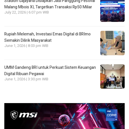
Stadion Gajayana Disiapkan Jadi Panggung Festival
Malang Mbois XI, Targetkan Transaksi Rp50 Miliar
July 22, 2026 | 6:07 pm WIB
Rupiah Melemah, Investasi Emas Digital di BRImo
Semakin Dilirik Masyarakat
June 1, 2026 | 8:03 pm WIB
UMM Gandeng BRI untuk Perkuat Sistem Keuangan
Digital Ribuan Pegawai
June 1, 2026 | 3:30 pm WIB