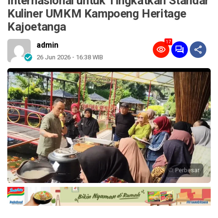
Internasional untuk Tingkatkan Standar
Kuliner UMKM Kampoeng Heritage
Kajoetanga
17
admin
26 Jun 2026 - 16:38 WIB
Perbesar