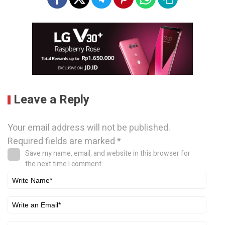
Leave a Reply
Your email address will not be published.
Required fields are marked
*
Save my name, email, and website in this browser for
the next time I comment.