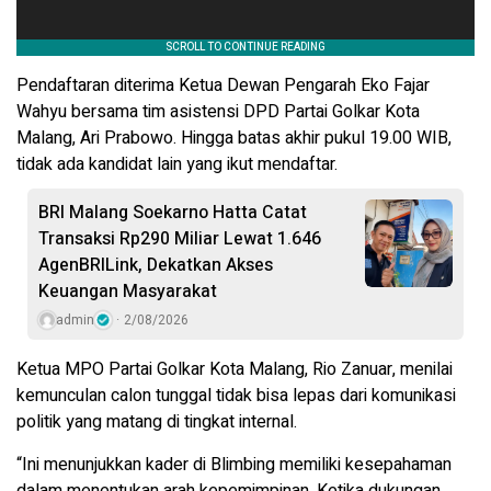
Pendaftaran diterima Ketua Dewan Pengarah Eko Fajar
Wahyu bersama tim asistensi DPD Partai Golkar Kota
Malang, Ari Prabowo. Hingga batas akhir pukul 19.00 WIB,
tidak ada kandidat lain yang ikut mendaftar.
BRI Malang Soekarno Hatta Catat
Transaksi Rp290 Miliar Lewat 1.646
AgenBRILink, Dekatkan Akses
Keuangan Masyarakat
admin
2/08/2026
Ketua MPO Partai Golkar Kota Malang, Rio Zanuar, menilai
kemunculan calon tunggal tidak bisa lepas dari komunikasi
politik yang matang di tingkat internal.
“Ini menunjukkan kader di Blimbing memiliki kesepahaman
dalam menentukan arah kepemimpinan. Ketika dukungan