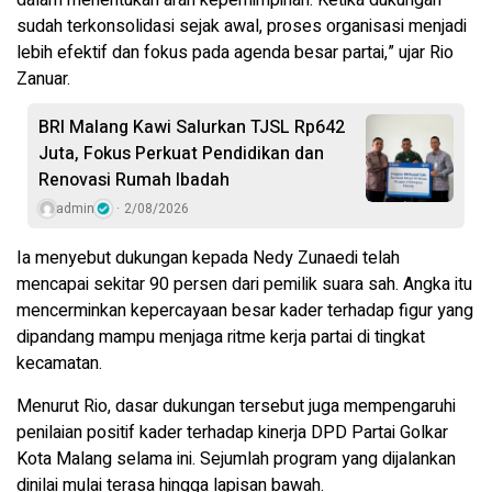
sudah terkonsolidasi sejak awal, proses organisasi menjadi
lebih efektif dan fokus pada agenda besar partai,” ujar Rio
Zanuar.
BRI Malang Kawi Salurkan TJSL Rp642
Juta, Fokus Perkuat Pendidikan dan
Renovasi Rumah Ibadah
admin
2/08/2026
Ia menyebut dukungan kepada Nedy Zunaedi telah
mencapai sekitar 90 persen dari pemilik suara sah. Angka itu
mencerminkan kepercayaan besar kader terhadap figur yang
dipandang mampu menjaga ritme kerja partai di tingkat
kecamatan.
Menurut Rio, dasar dukungan tersebut juga mempengaruhi
penilaian positif kader terhadap kinerja DPD Partai Golkar
Kota Malang selama ini. Sejumlah program yang dijalankan
dinilai mulai terasa hingga lapisan bawah.