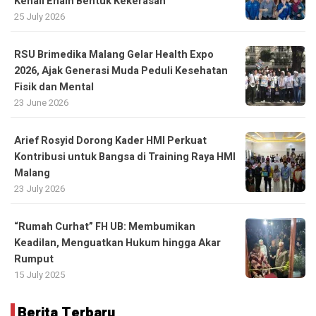
Kenali Enam Bentuk Kekerasan
25 July 2026
RSU Brimedika Malang Gelar Health Expo
2026, Ajak Generasi Muda Peduli Kesehatan
Fisik dan Mental
23 June 2026
Arief Rosyid Dorong Kader HMI Perkuat
Kontribusi untuk Bangsa di Training Raya HMI
Malang
23 July 2026
“Rumah Curhat” FH UB: Membumikan
Keadilan, Menguatkan Hukum hingga Akar
Rumput
15 July 2025
Berita Terbaru