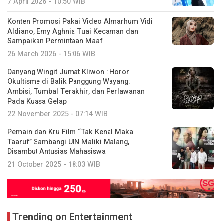
7 April 2026 - 10:50 WIB
Konten Promosi Pakai Video Almarhum Vidi
Aldiano, Emy Aghnia Tuai Kecaman dan
Sampaikan Permintaan Maaf
26 March 2026 - 15:06 WIB
Danyang Wingit Jumat Kliwon : Horor
Okultisme di Balik Panggung Wayang:
Ambisi, Tumbal Terakhir, dan Perlawanan
Pada Kuasa Gelap
22 November 2025 - 07:14 WIB
Pemain dan Kru Film “Tak Kenal Maka
Taaruf” Sambangi UIN Maliki Malang,
Disambut Antusias Mahasiswa
21 October 2025 - 18:03 WIB
Trending on Entertainment