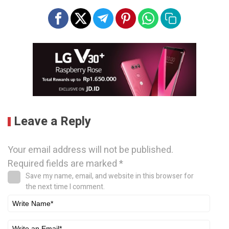
Leave a Reply
Your email address will not be published.
Required fields are marked
*
Save my name, email, and website in this browser for
the next time I comment.