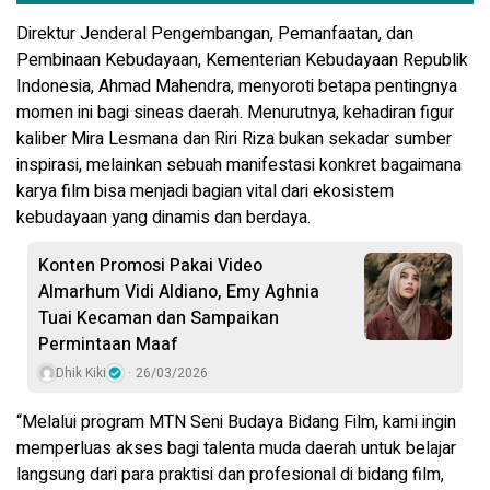
Direktur Jenderal Pengembangan, Pemanfaatan, dan
Pembinaan Kebudayaan, Kementerian Kebudayaan Republik
Indonesia, Ahmad Mahendra, menyoroti betapa pentingnya
momen ini bagi sineas daerah. Menurutnya, kehadiran figur
kaliber Mira Lesmana dan Riri Riza bukan sekadar sumber
inspirasi, melainkan sebuah manifestasi konkret bagaimana
karya film bisa menjadi bagian vital dari ekosistem
kebudayaan yang dinamis dan berdaya.
Konten Promosi Pakai Video
Almarhum Vidi Aldiano, Emy Aghnia
Tuai Kecaman dan Sampaikan
Permintaan Maaf
Dhik Kiki
26/03/2026
“Melalui program MTN Seni Budaya Bidang Film, kami ingin
memperluas akses bagi talenta muda daerah untuk belajar
langsung dari para praktisi dan profesional di bidang film,