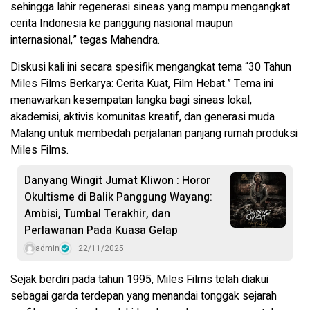
sehingga lahir regenerasi sineas yang mampu mengangkat
cerita Indonesia ke panggung nasional maupun
internasional,” tegas Mahendra.
Diskusi kali ini secara spesifik mengangkat tema “30 Tahun
Miles Films Berkarya: Cerita Kuat, Film Hebat.” Tema ini
menawarkan kesempatan langka bagi sineas lokal,
akademisi, aktivis komunitas kreatif, dan generasi muda
Malang untuk membedah perjalanan panjang rumah produksi
Miles Films.
Danyang Wingit Jumat Kliwon : Horor
Okultisme di Balik Panggung Wayang:
Ambisi, Tumbal Terakhir, dan
Perlawanan Pada Kuasa Gelap
admin
22/11/2025
Sejak berdiri pada tahun 1995, Miles Films telah diakui
sebagai garda terdepan yang menandai tonggak sejarah