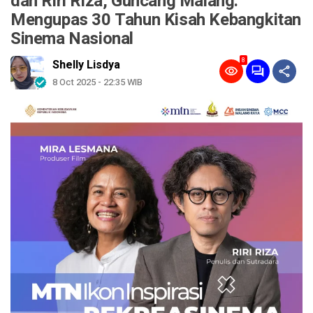
dan Riri Riza, Guncang Malang:
Mengupas 30 Tahun Kisah Kebangkitan
Sinema Nasional
8
Shelly Lisdya
8 Oct 2025 - 22:35 WIB