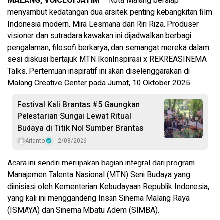
MALANG, VOICEOFJATIM –
Kota Malang bersiap
menyambut kedatangan dua arsitek penting kebangkitan film
Indonesia modern, Mira Lesmana dan Riri Riza. Produser
visioner dan sutradara kawakan ini dijadwalkan berbagi
pengalaman, filosofi berkarya, dan semangat mereka dalam
sesi diskusi bertajuk MTN IkonInspirasi x REKREASINEMA
Talks. Pertemuan inspiratif ini akan diselenggarakan di
Malang Creative Center pada Jumat, 10 Oktober 2025.
Festival Kali Brantas #5 Gaungkan
Pelestarian Sungai Lewat Ritual
Budaya di Titik Nol Sumber Brantas
Arianto
2/08/2026
Acara ini sendiri merupakan bagian integral dari program
Manajemen Talenta Nasional (MTN) Seni Budaya yang
diinisiasi oleh Kementerian Kebudayaan Republik Indonesia,
yang kali ini menggandeng Insan Sinema Malang Raya
(ISMAYA) dan Sinema Mbatu Adem (SIMBA).