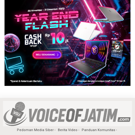
Pedoman Media Siber
Berita Video
Panduan Komunitas