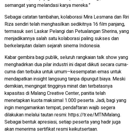
semangat yang melandasi karya mereka.”
Sebagai catatan tambahan, kolaborasi Mira Lesmana dan Riri
Riza sendiri telah menghasilkan sedikitnya 16 film panjang,
termasuk seri Laskar Pelangi dan Petualangan Sherina, yang
menjadikannya salah satu kolaborasi paling sukses dan
berkelanjutan dalam sejarah sinema Indonesia.
Kabar gembira bagi publik, seluruh rangkaian talk show yang
menghadirkan dua pilar industri ini dapat diikuti secara cuma-
cuma dan terbuka untuk umum—kesempatan emas untuk
mendapatkan insight langsung tanpa dipungut biaya. Meski
demikian, mengingat tingginya minat dan terbatasnya
kapasitas di Malang Creative Center, panitia telah
menetapkan kuota maksimal 1.000 peserta. Jadi, bagi yang
ingin mengamankan tempat, pendaftaran wajib segera
dilakukan melalui tautan resmi: https://tr.ee/MTNMalang.
Sebagai bentuk apresiasi, setiap peserta yang hadir juga
akan menerima sertifikat resmi keikutsertaan.