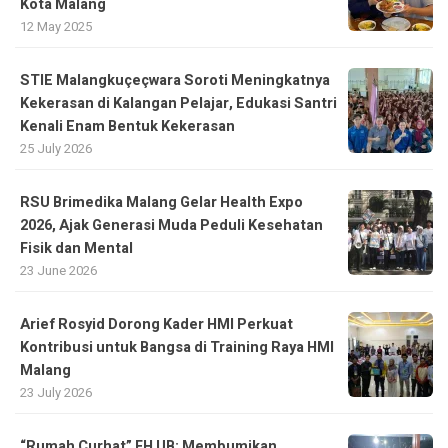
Kota Malang
12 May 2025
STIE Malangkuçeçwara Soroti Meningkatnya
Kekerasan di Kalangan Pelajar, Edukasi Santri
Kenali Enam Bentuk Kekerasan
25 July 2026
RSU Brimedika Malang Gelar Health Expo
2026, Ajak Generasi Muda Peduli Kesehatan
Fisik dan Mental
23 June 2026
Arief Rosyid Dorong Kader HMI Perkuat
Kontribusi untuk Bangsa di Training Raya HMI
Malang
23 July 2026
“Rumah Curhat” FH UB: Membumikan