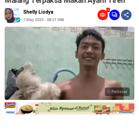
Malang Terpaksa Makan Ayam Tiren
5
Shelly Lisdya
7 May 2025 - 08:21 WIB
Perbesar