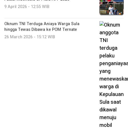
9 April 2026 - 12:55 WIB
Oknum TNI Terduga Aniaya Warga Sula
hingga Tewas Dibawa ke POM Ternate
26 March 2026 - 15:12 WIB