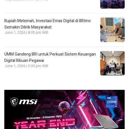
Rupiah Melemah, Investasi Emas Digital di BRImo
Semakin Dilirik Masyarakat
June 1, 2026 | 8:03 pm WIB
UMM Gandeng BRI untuk Perkuat Sistem Keuangan
Digital Ribuan Pegawai
June 1, 2026 | 3:30 pm WIB