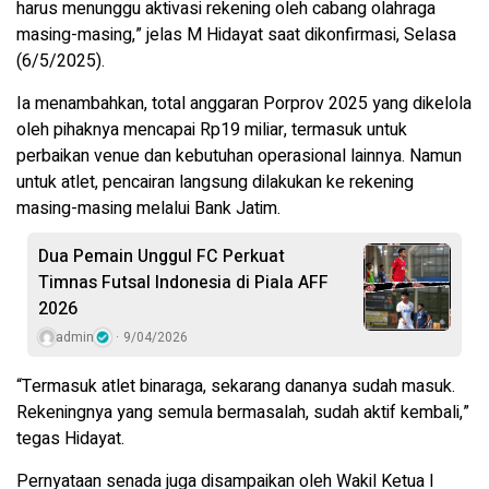
harus menunggu aktivasi rekening oleh cabang olahraga
masing-masing,” jelas M Hidayat saat dikonfirmasi, Selasa
(6/5/2025).
Ia menambahkan, total anggaran Porprov 2025 yang dikelola
oleh pihaknya mencapai Rp19 miliar, termasuk untuk
perbaikan venue dan kebutuhan operasional lainnya. Namun
untuk atlet, pencairan langsung dilakukan ke rekening
masing-masing melalui Bank Jatim.
Dua Pemain Unggul FC Perkuat
Timnas Futsal Indonesia di Piala AFF
2026
admin
9/04/2026
“Termasuk atlet binaraga, sekarang dananya sudah masuk.
Rekeningnya yang semula bermasalah, sudah aktif kembali,”
tegas Hidayat.
Pernyataan senada juga disampaikan oleh Wakil Ketua I