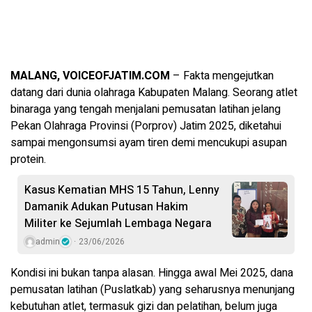
MALANG, VOICEOFJATIM.COM
– Fakta mengejutkan
datang dari dunia olahraga Kabupaten Malang. Seorang atlet
binaraga yang tengah menjalani pemusatan latihan jelang
Pekan Olahraga Provinsi (Porprov) Jatim 2025, diketahui
sampai mengonsumsi ayam tiren demi mencukupi asupan
protein.
Kasus Kematian MHS 15 Tahun, Lenny
Damanik Adukan Putusan Hakim
Militer ke Sejumlah Lembaga Negara
admin
23/06/2026
Kondisi ini bukan tanpa alasan. Hingga awal Mei 2025, dana
pemusatan latihan (Puslatkab) yang seharusnya menunjang
kebutuhan atlet, termasuk gizi dan pelatihan, belum juga