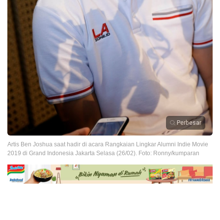
Perbesar
Artis Ben Joshua saat hadir di acara Rangkaian Lingkar Alumni Indie Movie
2019 di Grand Indonesia Jakarta Selasa (26/02). Foto: Ronny/kumparan