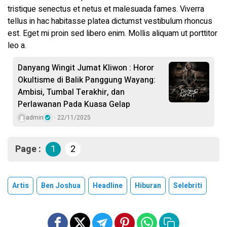
tristique senectus et netus et malesuada fames. Viverra
tellus in hac habitasse platea dictumst vestibulum rhoncus
est. Eget mi proin sed libero enim. Mollis aliquam ut porttitor
leo a.
Danyang Wingit Jumat Kliwon : Horor
Okultisme di Balik Panggung Wayang:
Ambisi, Tumbal Terakhir, dan
Perlawanan Pada Kuasa Gelap
admin
22/11/2025
Page :
1
2
Artis
Ben Joshua
Headline
Hiburan
Selebriti