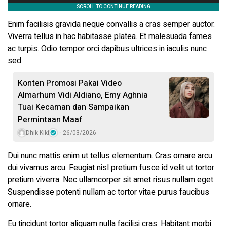
Enim facilisis gravida neque convallis a cras semper auctor.
Viverra tellus in hac habitasse platea. Et malesuada fames
ac turpis. Odio tempor orci dapibus ultrices in iaculis nunc
sed.
Konten Promosi Pakai Video
Almarhum Vidi Aldiano, Emy Aghnia
Tuai Kecaman dan Sampaikan
Permintaan Maaf
Dhik Kiki
26/03/2026
Dui nunc mattis enim ut tellus elementum. Cras ornare arcu
dui vivamus arcu. Feugiat nisl pretium fusce id velit ut tortor
pretium viverra. Nec ullamcorper sit amet risus nullam eget.
Suspendisse potenti nullam ac tortor vitae purus faucibus
ornare.
Eu tincidunt tortor aliquam nulla facilisi cras. Habitant morbi