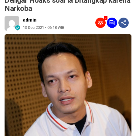
Dengar Hoaks soal Ia Ditangkap karena
Narkoba
9
admin
13 Dec 2021 - 06:18 WIB