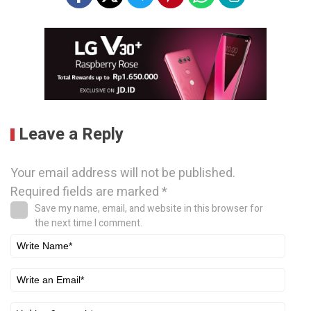
Leave a Reply
Your email address will not be published.
Required fields are marked
*
Save my name, email, and website in this browser for
the next time I comment.