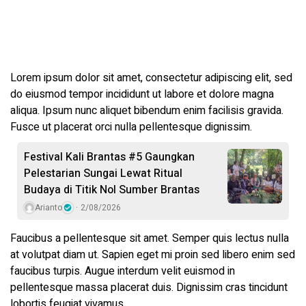
Lorem ipsum dolor sit amet, consectetur adipiscing elit, sed
do eiusmod tempor incididunt ut labore et dolore magna
aliqua. Ipsum nunc aliquet bibendum enim facilisis gravida.
Fusce ut placerat orci nulla pellentesque dignissim.
Festival Kali Brantas #5 Gaungkan
Pelestarian Sungai Lewat Ritual
Budaya di Titik Nol Sumber Brantas
Arianto
2/08/2026
Faucibus a pellentesque sit amet. Semper quis lectus nulla
at volutpat diam ut. Sapien eget mi proin sed libero enim sed
faucibus turpis. Augue interdum velit euismod in
pellentesque massa placerat duis. Dignissim cras tincidunt
lobortis feugiat vivamus.