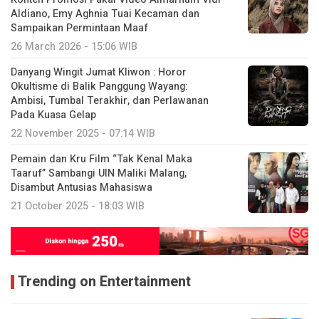
Aldiano, Emy Aghnia Tuai Kecaman dan
Sampaikan Permintaan Maaf
26 March 2026 - 15:06 WIB
Danyang Wingit Jumat Kliwon : Horor
Okultisme di Balik Panggung Wayang:
Ambisi, Tumbal Terakhir, dan Perlawanan
Pada Kuasa Gelap
22 November 2025 - 07:14 WIB
Pemain dan Kru Film “Tak Kenal Maka
Taaruf” Sambangi UIN Maliki Malang,
Disambut Antusias Mahasiswa
21 October 2025 - 18:03 WIB
Trending on Entertainment