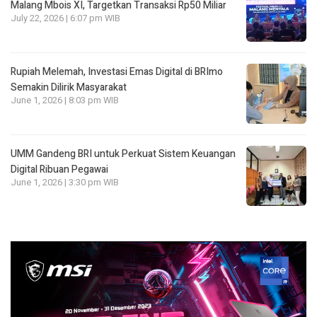
Malang Mbois XI, Targetkan Transaksi Rp50 Miliar
July 22, 2026 | 6:07 pm WIB
Rupiah Melemah, Investasi Emas Digital di BRImo
Semakin Dilirik Masyarakat
June 1, 2026 | 8:03 pm WIB
UMM Gandeng BRI untuk Perkuat Sistem Keuangan
Digital Ribuan Pegawai
June 1, 2026 | 3:30 pm WIB