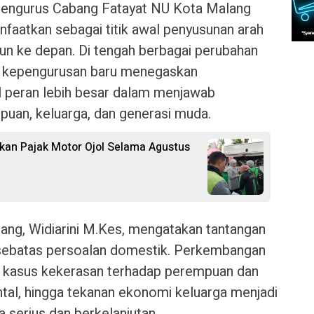
Pengurus Cabang Fatayat NU Kota Malang
aatkan sebagai titik awal penyusunan arah
hun ke depan. Di tengah berbagai perubahan
t, kepengurusan baru menegaskan
 peran lebih besar dalam menjawab
puan, keluarga, dan generasi muda.
an Pajak Motor Ojol Selama Agustus
ang, Widiarini M.Kes, mengatakan tantangan
gi sebatas persoalan domestik. Perkembangan
ya kasus kekerasan terhadap perempuan dan
tal, hingga tekanan ekonomi keluarga menjadi
a serius dan berkelanjutan.