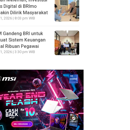
ah Melemah, Investasi
 Digital di BRImo
kin Dilirik Masyarakat
1, 2026 | 8:03 pm WIB
 Gandeng BRI untuk
kuat Sistem Keuangan
tal Ribuan Pegawai
1, 2026 | 3:30 pm WIB