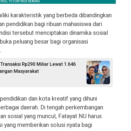
iki karakteristik yang berbeda dibandingkan
uan pendidikan bagi ribuan mahasiswa dari
ndisi tersebut menciptakan dinamika sosial
uka peluang besar bagi organisasi
.
Transaksi Rp290 Miliar Lewat 1.646
uangan Masyarakat
endidikan dan kota kreatif yang dihuni
erbagai daerah. Di tengah perkembangan
an sosial yang muncul, Fatayat NU harus
i yang memberikan solusi nyata bagi