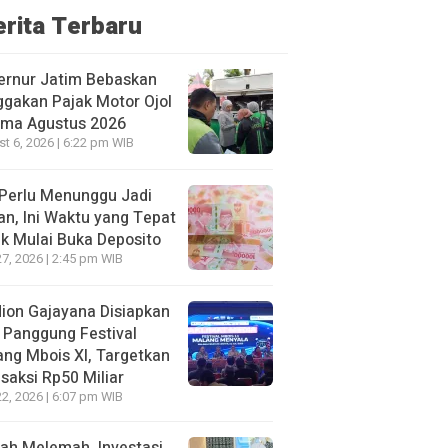
erita Terbaru
ernur Jatim Bebaskan
gakan Pajak Motor Ojol
ama Agustus 2026
t 6, 2026 | 6:22 pm WIB
Perlu Menunggu Jadi
an, Ini Waktu yang Tepat
k Mulai Buka Deposito
27, 2026 | 2:45 pm WIB
ion Gajayana Disiapkan
 Panggung Festival
ng Mbois XI, Targetkan
saksi Rp50 Miliar
22, 2026 | 6:07 pm WIB