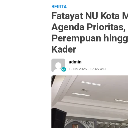
BERITA
Fatayat NU Kota 
Agenda Prioritas
Perempuan hingg
Kader
admin
1 Jun 2026 - 17:45 WIB