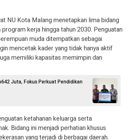
ayat NU Kota Malang menetapkan lima bidang
 program kerja hingga tahun 2030. Penguatan
 perempuan muda ditempatkan sebagai
ngin mencetak kader yang tidak hanya aktif
i juga memiliki kapasitas memimpin dan
p642 Juta, Fokus Perkuat Pendidikan
nguatan ketahanan keluarga serta
k. Bidang ini menjadi perhatian khusus
ekerasan yang terjadi di berbagai daerah.