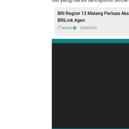
BRI Region 13 Malang Perluas Ak
BRILink Agen
admin
3/08/2026