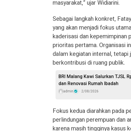
masyarakat,” ujar Widiarini.
Sebagai langkah konkret, Fat
yang akan menjadi fokus utama
kaderisasi dan kepemimpinan
prioritas pertama. Organisasi i
dalam kegiatan internal, tetap
berkontribusi di ruang publik.
BRI Malang Kawi Salurkan TJSL R
dan Renovasi Rumah Ibadah
admin
2/08/2026
Fokus kedua diarahkan pada pe
perlindungan perempuan dan ana
karena masih tingginya kasus k