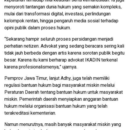
kepatuhan terhadap nilai keadilan serta kemanusiaan. Ia juga
menyoroti tantangan dunia hukum yang semakin kompleks,
mulai dari transformasi digital, investasi, perlindungan
kelompok rentan, hingga pengaruh media sosial terhadap
opini publik dalam proses hukum.
“Sekarang hampir seluruh proses persidangan menjadi
perhatian netizen. Advokat yang sedang beracara sering kali
tidak jauh berbeda dengan artis karena sorotan publik begitu
besar. Karena itu kami berharap advokat IKADIN terkenal
karena profesionalismenya,” ujarnya.
Pemprov Jawa Timur, lanjut Adhy, juga telah memiliki
regulasi bantuan hukum bagi masyarakat miskin melalui
Peraturan Daerah tentang bantuan hukum untuk masyarakat
miskin. Pemerintah daerah menyiapkan anggaran bantuan
hukum melalui organisasi bantuan hukum yang telah
terakreditasi kementerian.
Namun menurutnya, masih banyak masyarakat miskin yang