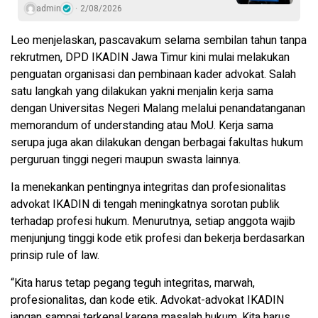
admin
2/08/2026
Leo menjelaskan, pascavakum selama sembilan tahun tanpa
rekrutmen, DPD IKADIN Jawa Timur kini mulai melakukan
penguatan organisasi dan pembinaan kader advokat. Salah
satu langkah yang dilakukan yakni menjalin kerja sama
dengan Universitas Negeri Malang melalui penandatanganan
memorandum of understanding atau MoU. Kerja sama
serupa juga akan dilakukan dengan berbagai fakultas hukum
perguruan tinggi negeri maupun swasta lainnya.
Ia menekankan pentingnya integritas dan profesionalitas
advokat IKADIN di tengah meningkatnya sorotan publik
terhadap profesi hukum. Menurutnya, setiap anggota wajib
menjunjung tinggi kode etik profesi dan bekerja berdasarkan
prinsip rule of law.
“Kita harus tetap pegang teguh integritas, marwah,
profesionalitas, dan kode etik. Advokat-advokat IKADIN
jangan sampai terkenal karena masalah hukum. Kita harus