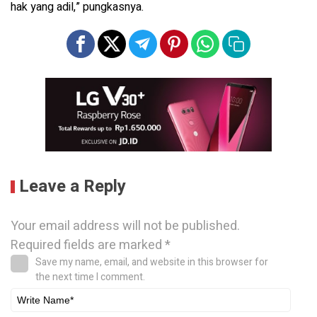
hak yang adil,” pungkasnya.
Leave a Reply
Your email address will not be published.
Required fields are marked
*
Save my name, email, and website in this browser for
the next time I comment.