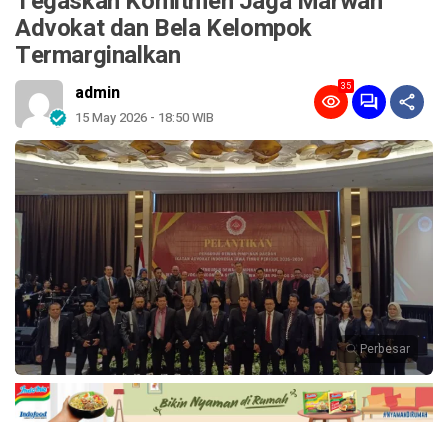
Tegaskan Komitmen Jaga Marwah
Advokat dan Bela Kelompok
Termarginalkan
35
admin
15 May 2026 - 18:50 WIB
Perbesar