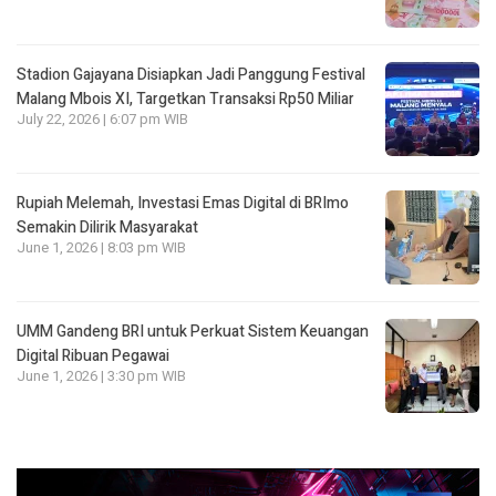
Stadion Gajayana Disiapkan Jadi Panggung Festival
Malang Mbois XI, Targetkan Transaksi Rp50 Miliar
July 22, 2026 | 6:07 pm WIB
Rupiah Melemah, Investasi Emas Digital di BRImo
Semakin Dilirik Masyarakat
June 1, 2026 | 8:03 pm WIB
UMM Gandeng BRI untuk Perkuat Sistem Keuangan
Digital Ribuan Pegawai
June 1, 2026 | 3:30 pm WIB