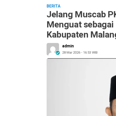
BERITA
Jelang Muscab PK
Menguat sebagai 
Kabupaten Malan
admin
28 Mar 2026 - 16:53 WIB