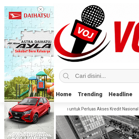
Home
Home
Trending
Trending
Headline
Headline
nergi Bank-Fintech untuk Perluas Akses Kredit Nasional
Pevita Pe