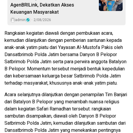
AgenBRILink, Dekatkan Akses
Keuangan Masyarakat
admin
2/08/2026
Rangkaian kegiatan diawali dengan pembukaan acara,
kemudian dilanjutkan dengan pemberian santunan kepada
anak-anak yatim piatu dari Yayasan Al-Mustofa Pakis oleh
Dansatbrimob Polda Jatim bersama Danyon B Pelopor
Satbrimob Polda Jatim serta para perwira anggota Batalyon
B Pelopor. Momentum tersebut menjadi bentuk kepedulian
dan kebersamaan keluarga besar Satbrimob Polda Jatim
terhadap masyarakat, khususnya anak-anak yatim piatu.
Acara selanjutnya dilanjutkan dengan penampilan Tim Banjari
dari Batalyon B Pelopor yang menambah nuansa religius
dalam kegiatan Safari Ramadhan tersebut. rangkaian
sambutan disampaikan, diawali oleh Danyon B Pelopor
Satbrimob Polda Jatim, kemudian dilanjutkan sambutan dari
Dansatbrimob Polda Jatim yang menekankan pentingnya