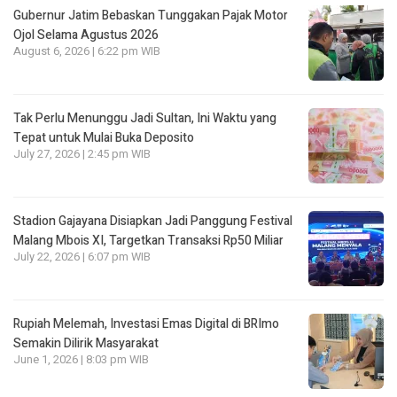
Gubernur Jatim Bebaskan Tunggakan Pajak Motor
Ojol Selama Agustus 2026
August 6, 2026 | 6:22 pm WIB
Tak Perlu Menunggu Jadi Sultan, Ini Waktu yang
Tepat untuk Mulai Buka Deposito
July 27, 2026 | 2:45 pm WIB
Stadion Gajayana Disiapkan Jadi Panggung Festival
Malang Mbois XI, Targetkan Transaksi Rp50 Miliar
July 22, 2026 | 6:07 pm WIB
Rupiah Melemah, Investasi Emas Digital di BRImo
Semakin Dilirik Masyarakat
June 1, 2026 | 8:03 pm WIB