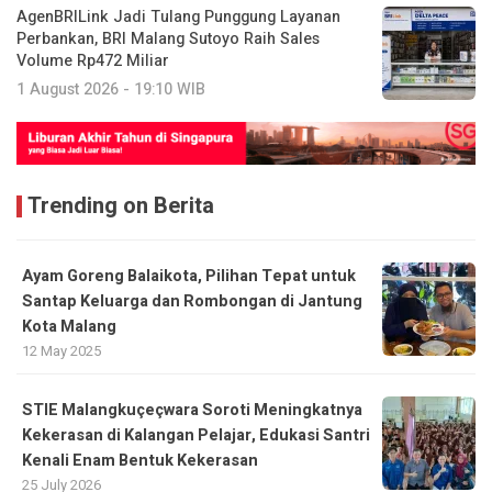
AgenBRILink Jadi Tulang Punggung Layanan
Perbankan, BRI Malang Sutoyo Raih Sales
Volume Rp472 Miliar
1 August 2026 - 19:10 WIB
Trending on Berita
Ayam Goreng Balaikota, Pilihan Tepat untuk
Santap Keluarga dan Rombongan di Jantung
Kota Malang
12 May 2025
STIE Malangkuçeçwara Soroti Meningkatnya
Kekerasan di Kalangan Pelajar, Edukasi Santri
Kenali Enam Bentuk Kekerasan
25 July 2026