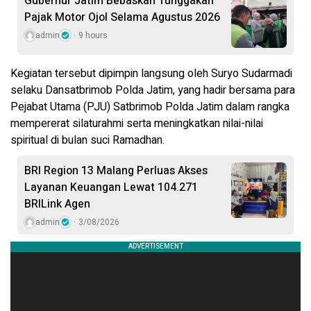
Gubernur Jatim Bebaskan Tunggakan
Pajak Motor Ojol Selama Agustus 2026
admin
9 hours
Kegiatan tersebut dipimpin langsung oleh Suryo Sudarmadi
selaku Dansatbrimob Polda Jatim, yang hadir bersama para
Pejabat Utama (PJU) Satbrimob Polda Jatim dalam rangka
mempererat silaturahmi serta meningkatkan nilai-nilai
spiritual di bulan suci Ramadhan.
BRI Region 13 Malang Perluas Akses
Layanan Keuangan Lewat 104.271
BRILink Agen
admin
3/08/2026