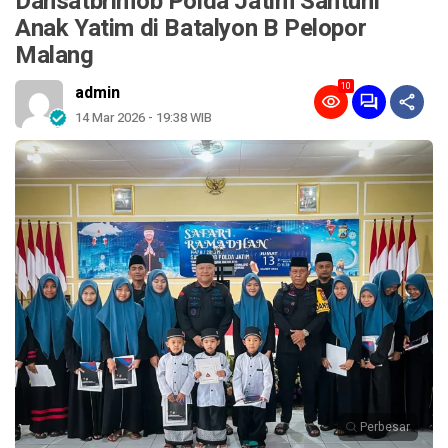
Dansatbrimob Polda Jatim Santuni
Anak Yatim di Batalyon B Pelopor
Malang
10
admin
14 Mar 2026 - 19:38 WIB
Perbesar