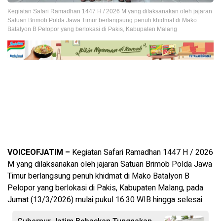
Kegiatan Safari Ramadhan 1447 H / 2026 M yang dilaksanakan oleh jajaran
Satuan Brimob Polda Jawa Timur berlangsung penuh khidmat di Mako
Batalyon B Pelopor yang berlokasi di Pakis, Kabupaten Malang
VOICEOFJATIM –
Kegiatan Safari Ramadhan 1447 H / 2026
M yang dilaksanakan oleh jajaran Satuan Brimob Polda Jawa
Timur berlangsung penuh khidmat di Mako Batalyon B
Pelopor yang berlokasi di Pakis, Kabupaten Malang, pada
Jumat (13/3/2026) mulai pukul 16.30 WIB hingga selesai.