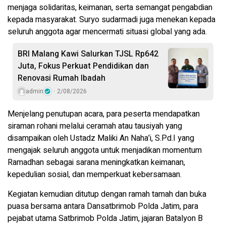
menjaga solidaritas, keimanan, serta semangat pengabdian
kepada masyarakat. Suryo sudarmadi juga menekan kepada
seluruh anggota agar mencermati situasi global yang ada.
BRI Malang Kawi Salurkan TJSL Rp642
Juta, Fokus Perkuat Pendidikan dan
Renovasi Rumah Ibadah
admin
2/08/2026
Menjelang penutupan acara, para peserta mendapatkan
siraman rohani melalui ceramah atau tausiyah yang
disampaikan oleh Ustadz Maliki An Naha’i, S.Pd.I yang
mengajak seluruh anggota untuk menjadikan momentum
Ramadhan sebagai sarana meningkatkan keimanan,
kepedulian sosial, dan memperkuat kebersamaan.
Kegiatan kemudian ditutup dengan ramah tamah dan buka
puasa bersama antara Dansatbrimob Polda Jatim, para
pejabat utama Satbrimob Polda Jatim, jajaran Batalyon B