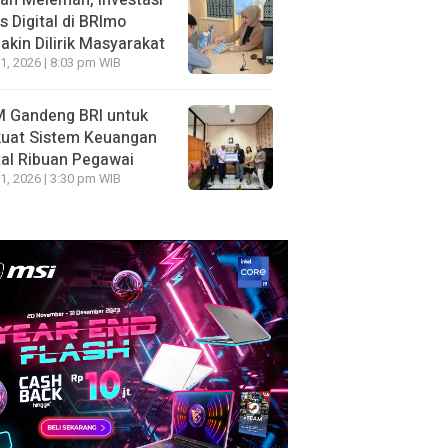
ah Melemah, Investasi
 Digital di BRImo
kin Dilirik Masyarakat
1, 2026 | 8:03 pm WIB
 Gandeng BRI untuk
kuat Sistem Keuangan
tal Ribuan Pegawai
1, 2026 | 3:30 pm WIB