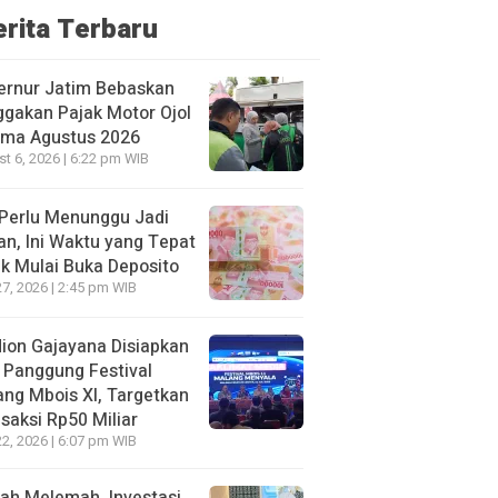
erita Terbaru
ernur Jatim Bebaskan
gakan Pajak Motor Ojol
ama Agustus 2026
t 6, 2026 | 6:22 pm WIB
Perlu Menunggu Jadi
an, Ini Waktu yang Tepat
k Mulai Buka Deposito
27, 2026 | 2:45 pm WIB
ion Gajayana Disiapkan
 Panggung Festival
ng Mbois XI, Targetkan
saksi Rp50 Miliar
22, 2026 | 6:07 pm WIB