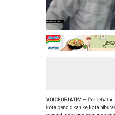
VOICEOFJATIM
– Perdebatan s
kota pendidikan ke kota hibur