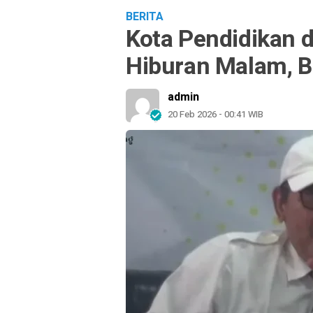
BERITA
Kota Pendidikan d
Hiburan Malam, B
admin
20 Feb 2026 - 00:41 WIB