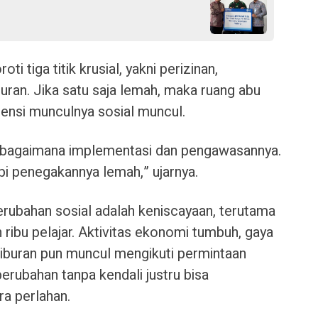
i tiga titik krusial, yakni perizinan,
ran. Jika satu saja lemah, maka ruang abu
otensi munculnya sosial muncul.
l bagaimana implementasi dan pengawasannya.
pi penegakannya lemah,” ujarnya.
erubahan sosial adalah keniscayaan, terutama
 ribu pelajar. Aktivitas ekonomi tumbuh, gaya
iburan pun muncul mengikuti permintaan
rubahan tanpa kendali justru bisa
a perlahan.