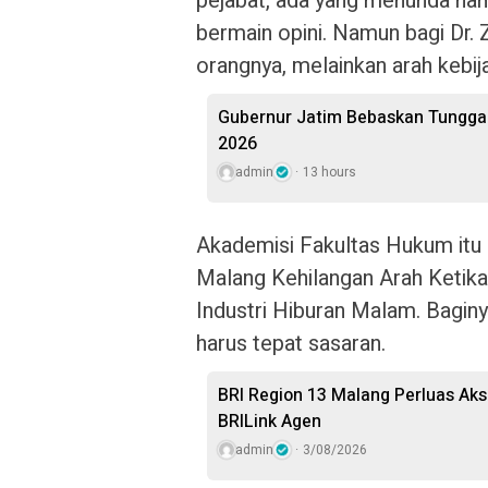
pejabat, ada yang menunda nama
bermain opini. Namun bagi Dr. 
orangnya, melainkan arah kebij
Gubernur Jatim Bebaskan Tunggak
2026
admin
13 hours
Akademisi Fakultas Hukum itu b
Malang Kehilangan Arah Ketika
Industri Hiburan Malam. Baginya
harus tepat sasaran.
BRI Region 13 Malang Perluas Ak
BRILink Agen
admin
3/08/2026