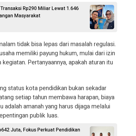
Transaksi Rp290 Miliar Lewat 1.646
uangan Masyarakat
malam tidak bisa lepas dari masalah regulasi.
saha memiliki payung hukum, mulai dari izin
 kegiatan. Pertanyaannya, apakah aturan itu
g status kota pendidikan bukan sekadar
 datang setiap tahun membawa harapan, biaya
tu adalah amanah yang harus dijaga melalui
epentingan publik luas.
p642 Juta, Fokus Perkuat Pendidikan