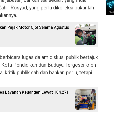
 jabatan, bahkan tak sedikit yang mulai
Zahir Rosyad, yang perlu dikoreksi bukanlah
akannya.
an Pajak Motor Ojol Selama Agustus
erbicara lugas dalam diskusi publik bertajuk
 Kota Pendidikan dan Budaya Tergeser oleh
, kritik publik sah dan bahkan perlu, tetapi
ses Layanan Keuangan Lewat 104.271