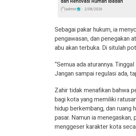
dan Renovasi Rumah Ibadah
admin
2/08/2026
Sebagai pakar hukum, ia menyorot
pengawasan, dan penegakan atu
abu akan terbuka. Di situlah p
“Semua ada aturannya. Tingga
Jangan sampai regulasi ada, ta
Zahir tidak menafikan bahwa p
bagi kota yang memiliki ratusan
hidup berkembang, dan ruang h
pasar. Namun ia menegaskan, pe
menggeser karakter kota secar