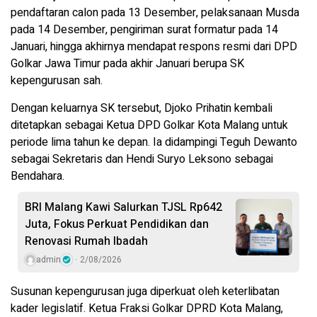
pendaftaran calon pada 13 Desember, pelaksanaan Musda
pada 14 Desember, pengiriman surat formatur pada 14
Januari, hingga akhirnya mendapat respons resmi dari DPD
Golkar Jawa Timur pada akhir Januari berupa SK
kepengurusan sah.
Dengan keluarnya SK tersebut, Djoko Prihatin kembali
ditetapkan sebagai Ketua DPD Golkar Kota Malang untuk
periode lima tahun ke depan. Ia didampingi Teguh Dewanto
sebagai Sekretaris dan Hendi Suryo Leksono sebagai
Bendahara.
BRI Malang Kawi Salurkan TJSL Rp642
Juta, Fokus Perkuat Pendidikan dan
Renovasi Rumah Ibadah
admin
2/08/2026
Susunan kepengurusan juga diperkuat oleh keterlibatan
kader legislatif. Ketua Fraksi Golkar DPRD Kota Malang,