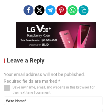
Leave a Reply
Your email address will not be published.
Required fields are marked
*
Save my name, email, and website in this browser for
the next time I comment.