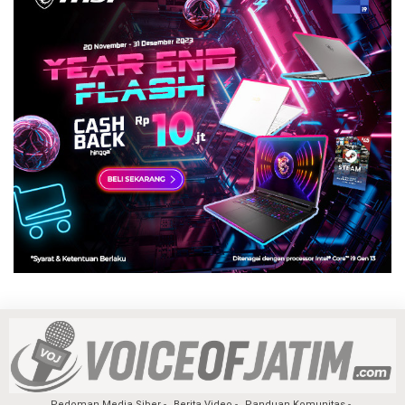
Pedoman Media Siber
Berita Video
Panduan Komunitas