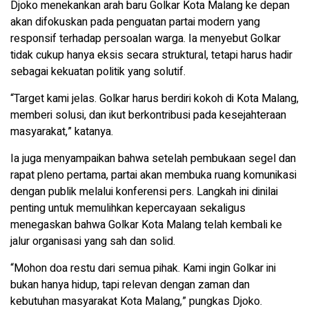
Djoko menekankan arah baru Golkar Kota Malang ke depan
akan difokuskan pada penguatan partai modern yang
responsif terhadap persoalan warga. Ia menyebut Golkar
tidak cukup hanya eksis secara struktural, tetapi harus hadir
sebagai kekuatan politik yang solutif.
“Target kami jelas. Golkar harus berdiri kokoh di Kota Malang,
memberi solusi, dan ikut berkontribusi pada kesejahteraan
masyarakat,” katanya.
Ia juga menyampaikan bahwa setelah pembukaan segel dan
rapat pleno pertama, partai akan membuka ruang komunikasi
dengan publik melalui konferensi pers. Langkah ini dinilai
penting untuk memulihkan kepercayaan sekaligus
menegaskan bahwa Golkar Kota Malang telah kembali ke
jalur organisasi yang sah dan solid.
“Mohon doa restu dari semua pihak. Kami ingin Golkar ini
bukan hanya hidup, tapi relevan dengan zaman dan
kebutuhan masyarakat Kota Malang,” pungkas Djoko.