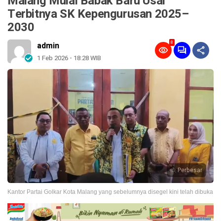
Malang Mulai Babak Baru Usai
Terbitnya SK Kepengurusan 2025–
2030
8
admin
1 Feb 2026 - 18:28 WIB
Perbesar
Kantor Partai Golkar Kota Malang yang sebelumnya disegel kini telah dibuka