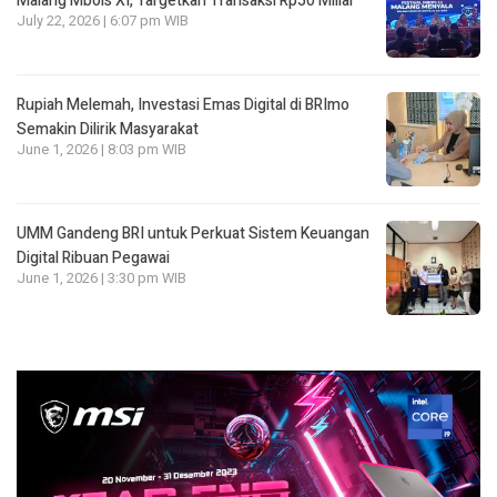
Malang Mbois XI, Targetkan Transaksi Rp50 Miliar
July 22, 2026 | 6:07 pm WIB
Rupiah Melemah, Investasi Emas Digital di BRImo
Semakin Dilirik Masyarakat
June 1, 2026 | 8:03 pm WIB
UMM Gandeng BRI untuk Perkuat Sistem Keuangan
Digital Ribuan Pegawai
June 1, 2026 | 3:30 pm WIB