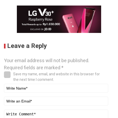
Leave a Reply
Your email address will not be published.
Required fields are marked
*
Save my name, email, and website in this browser for
the next time I comment.