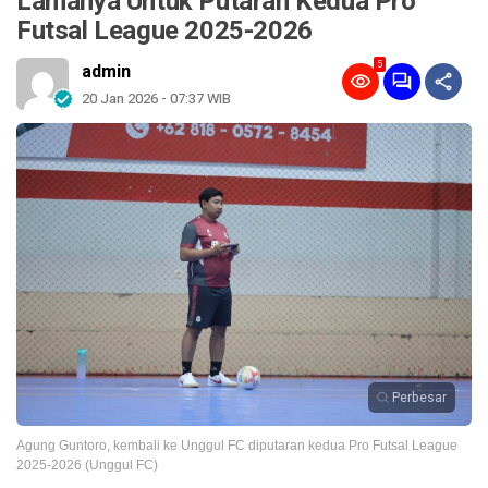
Lamanya Untuk Putaran Kedua Pro
Futsal League 2025-2026
5
admin
20 Jan 2026 - 07:37 WIB
Perbesar
Agung Guntoro, kembali ke Unggul FC diputaran kedua Pro Futsal League
2025-2026 (Unggul FC)