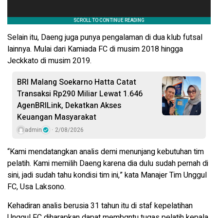
Selain itu, Daeng juga punya pengalaman di dua klub futsal
lainnya. Mulai dari Kamiada FC di musim 2018 hingga
Jeckkato di musim 2019.
BRI Malang Soekarno Hatta Catat
Transaksi Rp290 Miliar Lewat 1.646
AgenBRILink, Dekatkan Akses
Keuangan Masyarakat
admin
2/08/2026
“Kami mendatangkan analis demi menunjang kebutuhan tim
pelatih. Kami memilih Daeng karena dia dulu sudah pernah di
sini, jadi sudah tahu kondisi tim ini,” kata Manajer Tim Unggul
FC, Usa Laksono.
Kehadiran analis berusia 31 tahun itu di staf kepelatihan
Unggul FC diharapkan dapat membqntu tugas pelatih kepala,