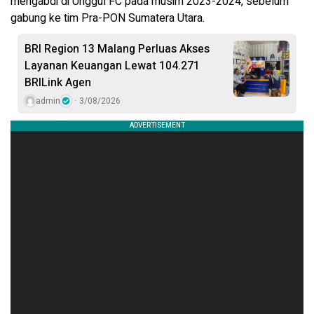
mengabdi di Unggul FC pada musim 2023-2024, sebelum
gabung ke tim Pra-PON Sumatera Utara.
BRI Region 13 Malang Perluas Akses
Layanan Keuangan Lewat 104.271
BRILink Agen
admin
3/08/2026