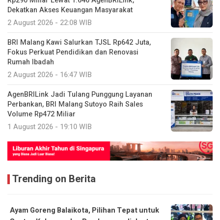
Rp290 Miliar Lewat 1.646 AgenBRILink,
Dekatkan Akses Keuangan Masyarakat
2 August 2026 - 22:08 WIB
BRI Malang Kawi Salurkan TJSL Rp642 Juta,
Fokus Perkuat Pendidikan dan Renovasi
Rumah Ibadah
2 August 2026 - 16:47 WIB
AgenBRILink Jadi Tulang Punggung Layanan
Perbankan, BRI Malang Sutoyo Raih Sales
Volume Rp472 Miliar
1 August 2026 - 19:10 WIB
Trending on Berita
Ayam Goreng Balaikota, Pilihan Tepat untuk