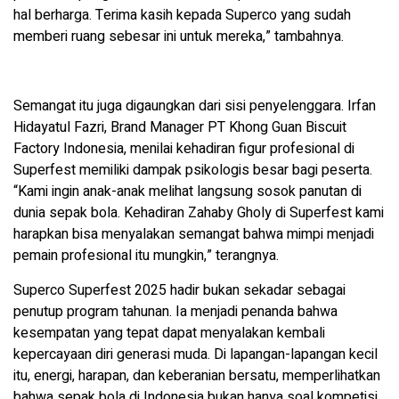
hal berharga. Terima kasih kepada Superco yang sudah
memberi ruang sebesar ini untuk mereka,” tambahnya.
Semangat itu juga digaungkan dari sisi penyelenggara. Irfan
Hidayatul Fazri, Brand Manager PT Khong Guan Biscuit
Factory Indonesia, menilai kehadiran figur profesional di
Superfest memiliki dampak psikologis besar bagi peserta.
“Kami ingin anak-anak melihat langsung sosok panutan di
dunia sepak bola. Kehadiran Zahaby Gholy di Superfest kami
harapkan bisa menyalakan semangat bahwa mimpi menjadi
pemain profesional itu mungkin,” terangnya.
Superco Superfest 2025 hadir bukan sekadar sebagai
penutup program tahunan. Ia menjadi penanda bahwa
kesempatan yang tepat dapat menyalakan kembali
kepercayaan diri generasi muda. Di lapangan-lapangan kecil
itu, energi, harapan, dan keberanian bersatu, memperlihatkan
bahwa sepak bola di Indonesia bukan hanya soal kompetisi,