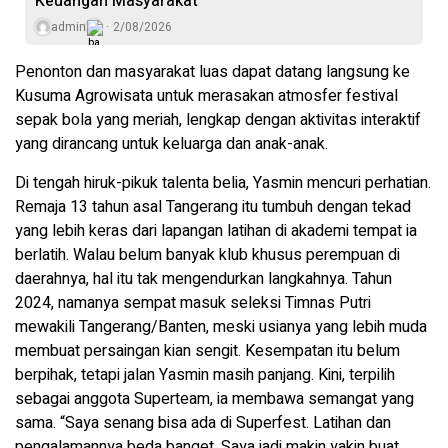
Keuangan Masyarakat
admin
2/08/2026
Penonton dan masyarakat luas dapat datang langsung ke
Kusuma Agrowisata untuk merasakan atmosfer festival
sepak bola yang meriah, lengkap dengan aktivitas interaktif
yang dirancang untuk keluarga dan anak-anak.
Di tengah hiruk-pikuk talenta belia, Yasmin mencuri perhatian.
Remaja 13 tahun asal Tangerang itu tumbuh dengan tekad
yang lebih keras dari lapangan latihan di akademi tempat ia
berlatih. Walau belum banyak klub khusus perempuan di
daerahnya, hal itu tak mengendurkan langkahnya. Tahun
2024, namanya sempat masuk seleksi Timnas Putri
mewakili Tangerang/Banten, meski usianya yang lebih muda
membuat persaingan kian sengit. Kesempatan itu belum
berpihak, tetapi jalan Yasmin masih panjang. Kini, terpilih
sebagai anggota Superteam, ia membawa semangat yang
sama. “Saya senang bisa ada di Superfest. Latihan dan
pengalamannya beda banget. Saya jadi makin yakin buat