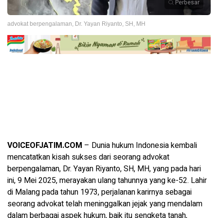
Perbesar
advokat berpengalaman, Dr. Yayan Riyanto, SH, MH
VOICEOFJATIM.COM
– Dunia hukum Indonesia kembali
mencatatkan kisah sukses dari seorang advokat
berpengalaman, Dr. Yayan Riyanto, SH, MH, yang pada hari
ini, 9 Mei 2025, merayakan ulang tahunnya yang ke-52. Lahir
di Malang pada tahun 1973, perjalanan karirnya sebagai
seorang advokat telah meninggalkan jejak yang mendalam
dalam berbagai aspek hukum, baik itu sengketa tanah,