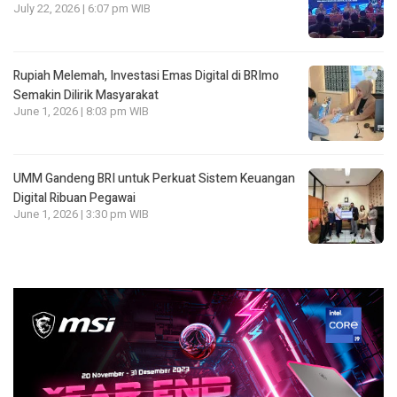
July 22, 2026 | 6:07 pm WIB
Rupiah Melemah, Investasi Emas Digital di BRImo
Semakin Dilirik Masyarakat
June 1, 2026 | 8:03 pm WIB
UMM Gandeng BRI untuk Perkuat Sistem Keuangan
Digital Ribuan Pegawai
June 1, 2026 | 3:30 pm WIB