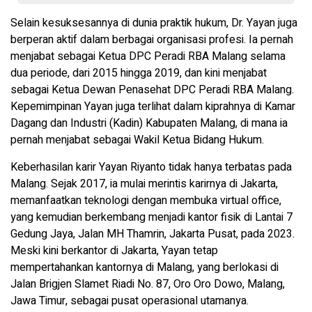
Selain kesuksesannya di dunia praktik hukum, Dr. Yayan juga
berperan aktif dalam berbagai organisasi profesi. Ia pernah
menjabat sebagai Ketua DPC Peradi RBA Malang selama
dua periode, dari 2015 hingga 2019, dan kini menjabat
sebagai Ketua Dewan Penasehat DPC Peradi RBA Malang.
Kepemimpinan Yayan juga terlihat dalam kiprahnya di Kamar
Dagang dan Industri (Kadin) Kabupaten Malang, di mana ia
pernah menjabat sebagai Wakil Ketua Bidang Hukum.
Keberhasilan karir Yayan Riyanto tidak hanya terbatas pada
Malang. Sejak 2017, ia mulai merintis karirnya di Jakarta,
memanfaatkan teknologi dengan membuka virtual office,
yang kemudian berkembang menjadi kantor fisik di Lantai 7
Gedung Jaya, Jalan MH Thamrin, Jakarta Pusat, pada 2023.
Meski kini berkantor di Jakarta, Yayan tetap
mempertahankan kantornya di Malang, yang berlokasi di
Jalan Brigjen Slamet Riadi No. 87, Oro Oro Dowo, Malang,
Jawa Timur, sebagai pusat operasional utamanya.