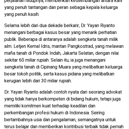
perjalanan hidupnya, memberikan keseimbangan antara karir
yang penuh tantangan dan peran sebagai kepala keluarga
yang penuh kasih.
Selama lebih dari dua dekade berkarir, Dr. Yayan Riyanto
menangani berbagai kasus besar yang menarik perhatian
publik. Beberapa di antaranya adalah sengketa tanah milik
alm. Letjen Kemal Idris, mantan Pangkostrad, yang melawan
mafia tanah di Pondok Indah, Jakarta Selatan, dengan nilai
sekitar 60 miliar rupiah. Selain itu, ia juga menangani
sengketa tanah di Cipinang Muara yang melibatkan keluarga
besar tokoh politik, serta kasus pidana yang melibatkan
kerugian lebih dari 30 miliar rupiah.
Dr. Yayan Riyanto adalah contoh nyata dari seorang advokat
yang tidak hanya berkompeten di bidang hukum, tetapi juga
memiliki komitmen kuat terhadap keadilan dan
perkembangan profesi hukum di Indonesia. Seiring
bertambahnya usia dan pengalaman, semangatnya untuk
terus belajar dan memberikan kontribusi terbaik tidak pernah