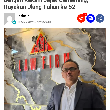
dengan Rekam Jejak Cemerlang,
Rayakan Ulang Tahun ke-52
12
admin
8 May 2025 - 12:56 WIB