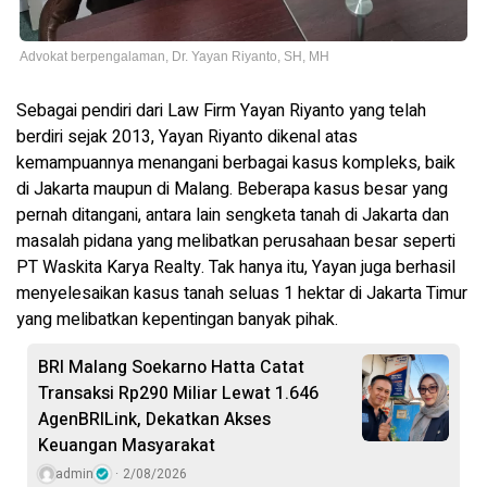
Advokat berpengalaman, Dr. Yayan Riyanto, SH, MH
Sebagai pendiri dari Law Firm Yayan Riyanto yang telah
berdiri sejak 2013, Yayan Riyanto dikenal atas
kemampuannya menangani berbagai kasus kompleks, baik
di Jakarta maupun di Malang. Beberapa kasus besar yang
pernah ditangani, antara lain sengketa tanah di Jakarta dan
masalah pidana yang melibatkan perusahaan besar seperti
PT Waskita Karya Realty. Tak hanya itu, Yayan juga berhasil
menyelesaikan kasus tanah seluas 1 hektar di Jakarta Timur
yang melibatkan kepentingan banyak pihak.
BRI Malang Soekarno Hatta Catat
Transaksi Rp290 Miliar Lewat 1.646
AgenBRILink, Dekatkan Akses
Keuangan Masyarakat
admin
2/08/2026