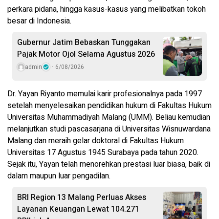
perkara pidana, hingga kasus-kasus yang melibatkan tokoh
besar di Indonesia.
Gubernur Jatim Bebaskan Tunggakan
Pajak Motor Ojol Selama Agustus 2026
admin
6/08/2026
Dr. Yayan Riyanto memulai karir profesionalnya pada 1997
setelah menyelesaikan pendidikan hukum di Fakultas Hukum
Universitas Muhammadiyah Malang (UMM). Beliau kemudian
melanjutkan studi pascasarjana di Universitas Wisnuwardana
Malang dan meraih gelar doktoral di Fakultas Hukum
Universitas 17 Agustus 1945 Surabaya pada tahun 2020.
Sejak itu, Yayan telah menorehkan prestasi luar biasa, baik di
dalam maupun luar pengadilan.
BRI Region 13 Malang Perluas Akses
Layanan Keuangan Lewat 104.271