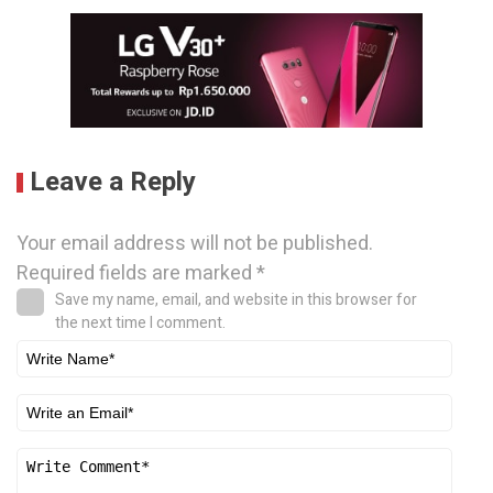
Leave a Reply
Your email address will not be published.
Required fields are marked
*
Save my name, email, and website in this browser for
the next time I comment.