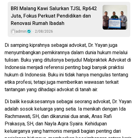
BRI Malang Kawi Salurkan TJSL Rp642
Juta, Fokus Perkuat Pendidikan dan
Renovasi Rumah Ibadah
admin
2/08/2026
Di samping kiprahnya sebagai advokat, Dr. Yayan juga
menyumbangkan pemikirannya dalam dunia hukum melalui
tulisan. Buku yang ditulisnya berjudul Malpraktek Advokat di
Indonesia menjadi referensi penting bagi banyak praktisi
hukum di Indonesia. Buku ini tidak hanya mengulas tentang
etika profesi, tetapi juga memberikan wawasan terkait
tantangan yang dihadapi advokat di tanah air.
Di balik kesuksesannya sebagai seorang advokat, Dr. Yayan
adalah sosok keluarga yang setia. Ia menikah dengan Ida
Rachmawati, SH, dan dikaruniai dua anak, Anas Rafi
Prakasya, SH, dan Nayla Aqira Syaira. Kehidupan
keluarganya yang harmonis menjadi bagian penting dari