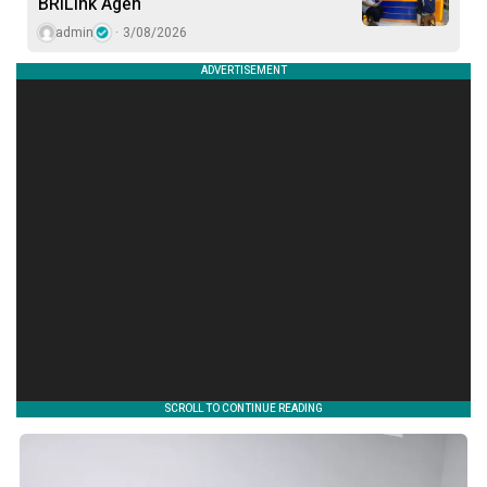
BRILink Agen
admin
3/08/2026