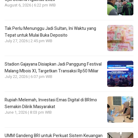
August 6, 2026 | 6:22 pm WIB
Tak Perlu Menunggu Jadi Sultan, Ini Waktu yang
Tepat untuk Mulai Buka Deposito
July 27, 2026 | 2:45 pm WIB
Stadion Gajayana Disiapkan Jadi Panggung Festival
Malang Mbois XI, Targetkan Transaksi Rp50 Miliar
July 22, 2026 | 6:07 pm WIB
Rupiah Melemah, Investasi Emas Digital di BRImo
Semakin Dilirik Masyarakat
June 1, 2026 | 8:03 pm WIB
UMM Gandeng BRI untuk Perkuat Sistem Keuangan