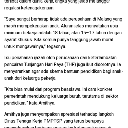
terlibat dalam dunia kerja, angka yang jelas melanggar
regulasi ketenagakerjaan.
“Saya sangat berharap tidak ada perusahaan di Malang yang
masih mempekerjakan anak. Aturan jelas menyatakan usia
minimum bekerja adalah 18 tahun, atau 15–17 tahun dengan
syarat khusus. Kita semua punya tanggung jawab moral
untuk mengawalnya,” tegasnya.
Isu penahanan ijazah oleh perusahaan dan keterlambatan
pencairan Tunjangan Hari Raya (THR) juga ikut disorotnya. Ia
menyarankan agar ada skema bantuan pendidikan bagi anak-
anak dari keluarga pekerja.
“Kita bisa mulai dari program beasiswa. Ini cara konkret
pemerintah mendukung keluarga buruh, terutama di sektor
pendidikan,” kata Amithya.
Amithya juga menyampaikan apresiasi terhadap langkah
Dinas Tenaga Kerja PMPTSP yang terus berupaya