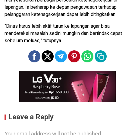
menyelesaikan berbagai persoalan ketenagakerjaan di
lapangan. Ia berharap ke depan pengawasan terhadap
pelanggaran ketenagakerjaan dapat lebih ditingkatkan.
“Dinas harus lebih aktif turun ke lapangan agar bisa
mendeteksi masalah sedini mungkin dan bertindak cepat
sebelum meluas,” tutupnya.
Leave a Reply
Your email address will not be published.