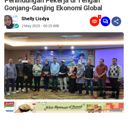
Perlindungan Pekerja di Tengah
Gonjang-Ganjing Ekonomi Global
5
Shelly Lisdya
2 May 2025 - 00:25 WIB
Perbesar