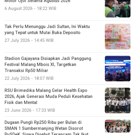
Motor Ojol Selama Agustus 2026
6 August 2026 - 18:22 WIB
Tak Perlu Menunggu Jadi Sultan, Ini Waktu
yang Tepat untuk Mulai Buka Deposito
27 July 2026 - 14:45 WIB
Stadion Gajayana Disiapkan Jadi Panggung
Festival Malang Mbois XI, Targetkan
Transaksi Rp50 Miliar
22 July 2026 - 18:07 WIB
RSU Brimedika Malang Gelar Health Expo
2026, Ajak Generasi Muda Peduli Kesehatan
Fisik dan Mental
23 June 2026 - 17:33 WIB
Dugaan Pungli Rp250 Ribu per Bulan di
SMAN 1 Sumbermanjing Wetan Disorot
PuSDeK, Siswa Disebut Terancam Tak Ikut