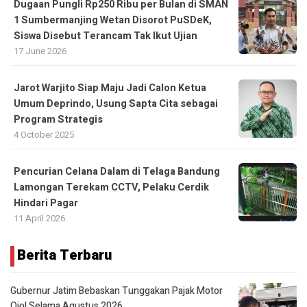
Dugaan Pungli Rp250 Ribu per Bulan di SMAN
1 Sumbermanjing Wetan Disorot PuSDeK,
Siswa Disebut Terancam Tak Ikut Ujian
17 June 2026
Jarot Warjito Siap Maju Jadi Calon Ketua
Umum Deprindo, Usung Sapta Cita sebagai
Program Strategis
4 October 2025
Pencurian Celana Dalam di Telaga Bandung
Lamongan Terekam CCTV, Pelaku Cerdik
Hindari Pagar
11 April 2026
Berita Terbaru
Gubernur Jatim Bebaskan Tunggakan Pajak Motor
Ojol Selama Agustus 2026