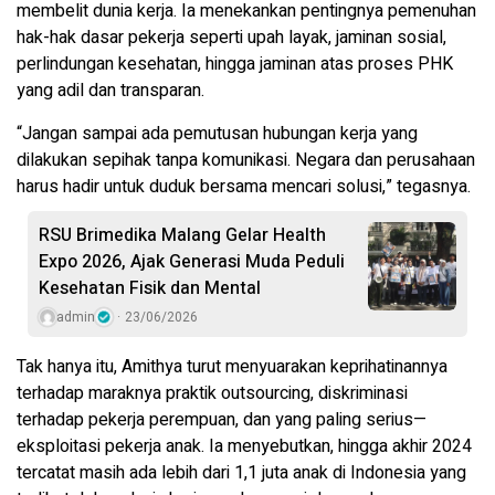
membelit dunia kerja. Ia menekankan pentingnya pemenuhan
hak-hak dasar pekerja seperti upah layak, jaminan sosial,
perlindungan kesehatan, hingga jaminan atas proses PHK
yang adil dan transparan.
“Jangan sampai ada pemutusan hubungan kerja yang
dilakukan sepihak tanpa komunikasi. Negara dan perusahaan
harus hadir untuk duduk bersama mencari solusi,” tegasnya.
RSU Brimedika Malang Gelar Health
Expo 2026, Ajak Generasi Muda Peduli
Kesehatan Fisik dan Mental
admin
23/06/2026
Tak hanya itu, Amithya turut menyuarakan keprihatinannya
terhadap maraknya praktik outsourcing, diskriminasi
terhadap pekerja perempuan, dan yang paling serius—
eksploitasi pekerja anak. Ia menyebutkan, hingga akhir 2024
tercatat masih ada lebih dari 1,1 juta anak di Indonesia yang