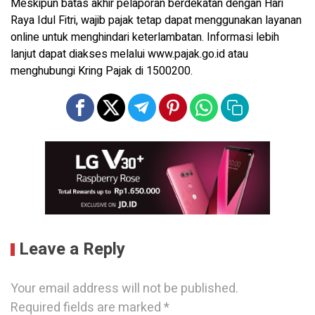
Meskipun batas akhir pelaporan berdekatan dengan Hari
Raya Idul Fitri, wajib pajak tetap dapat menggunakan layanan
online untuk menghindari keterlambatan. Informasi lebih
lanjut dapat diakses melalui www.pajak.go.id atau
menghubungi Kring Pajak di 1500200.
Leave a Reply
Your email address will not be published.
Required fields are marked
*