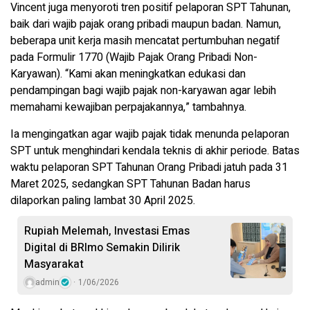
Vincent juga menyoroti tren positif pelaporan SPT Tahunan,
baik dari wajib pajak orang pribadi maupun badan. Namun,
beberapa unit kerja masih mencatat pertumbuhan negatif
pada Formulir 1770 (Wajib Pajak Orang Pribadi Non-
Karyawan). “Kami akan meningkatkan edukasi dan
pendampingan bagi wajib pajak non-karyawan agar lebih
memahami kewajiban perpajakannya,” tambahnya.
Ia mengingatkan agar wajib pajak tidak menunda pelaporan
SPT untuk menghindari kendala teknis di akhir periode. Batas
waktu pelaporan SPT Tahunan Orang Pribadi jatuh pada 31
Maret 2025, sedangkan SPT Tahunan Badan harus
dilaporkan paling lambat 30 April 2025.
Rupiah Melemah, Investasi Emas
Digital di BRImo Semakin Dilirik
Masyarakat
admin
1/06/2026