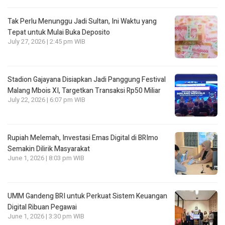
Tak Perlu Menunggu Jadi Sultan, Ini Waktu yang
Tepat untuk Mulai Buka Deposito
July 27, 2026 | 2:45 pm WIB
Stadion Gajayana Disiapkan Jadi Panggung Festival
Malang Mbois XI, Targetkan Transaksi Rp50 Miliar
July 22, 2026 | 6:07 pm WIB
Rupiah Melemah, Investasi Emas Digital di BRImo
Semakin Dilirik Masyarakat
June 1, 2026 | 8:03 pm WIB
UMM Gandeng BRI untuk Perkuat Sistem Keuangan
Digital Ribuan Pegawai
June 1, 2026 | 3:30 pm WIB