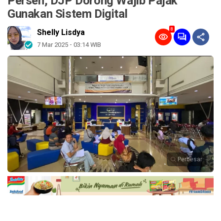
Persen, DJP Dorong Wajib Pajak
Gunakan Sistem Digital
8
Shelly Lisdya
7 Mar 2025 - 03:14 WIB
Perbesar