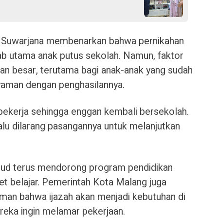
g Suwarjana membenarkan bahwa pernikahan
bab utama anak putus sekolah. Namun, faktor
n besar, terutama bagi anak-anak yang sudah
yaman dengan penghasilannya.
ekerja sehingga enggan kembali bersekolah.
alu dilarang pasangannya untuk melanjutkan
ikbud terus mendorong program pendidikan
ket belajar. Pemerintah Kota Malang juga
n bahwa ijazah akan menjadi kebutuhan di
eka ingin melamar pekerjaan.