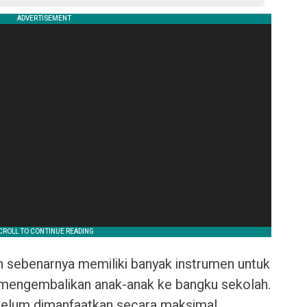
 sebenarnya memiliki banyak instrumen untuk
 mengembalikan anak-anak ke bangku sekolah.
 belum dimanfaatkan secara maksimal.