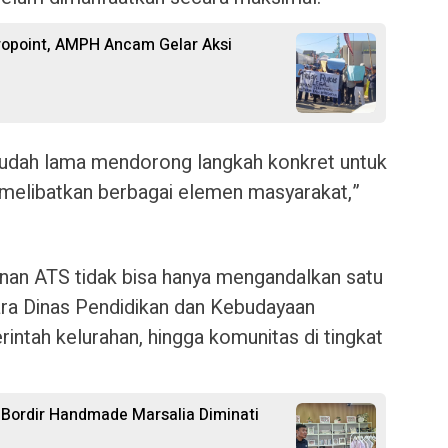
ropoint, AMPH Ancam Gelar Aksi
 sudah lama mendorong langkah konkret untuk
melibatkan berbagai elemen masyarakat,”
an ATS tidak bisa hanya mengandalkan satu
ntara Dinas Pendidikan dan Kebudayaan
rintah kelurahan, hingga komunitas di tingkat
 Bordir Handmade Marsalia Diminati