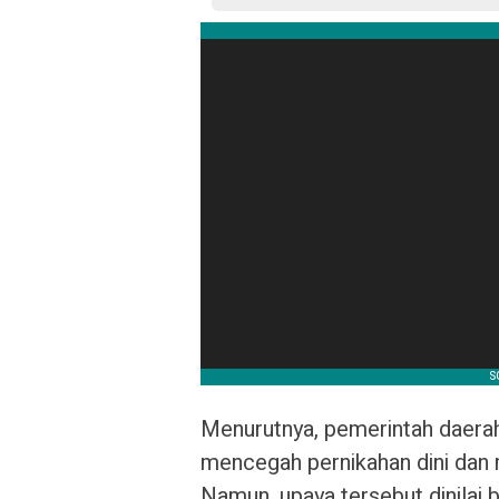
Menurutnya, pemerintah daerah
mencegah pernikahan dini dan
Namun, upaya tersebut dinilai