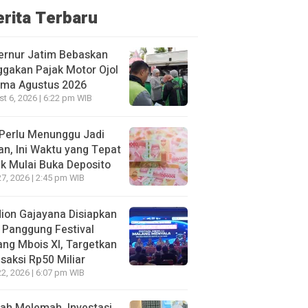
erita Terbaru
ernur Jatim Bebaskan
gakan Pajak Motor Ojol
ama Agustus 2026
t 6, 2026 | 6:22 pm WIB
Perlu Menunggu Jadi
an, Ini Waktu yang Tepat
k Mulai Buka Deposito
27, 2026 | 2:45 pm WIB
ion Gajayana Disiapkan
 Panggung Festival
ng Mbois XI, Targetkan
saksi Rp50 Miliar
22, 2026 | 6:07 pm WIB