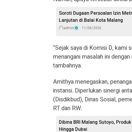
Soroti Dugaan Persoalan Izin Met
Lanjutan di Balai Kota Malang
admin
11/06/2026
“Sejak saya di Komisi D, kami
menangani masalah ini dengan 
tambahnya.
Amithya menegaskan, penangan
instansi. Diperlukan sinergi a
(Disdikbud), Dinas Sosial, peme
RT dan RW.
Dibina BRI Malang Sutoyo, Produk
Hingga Dubai