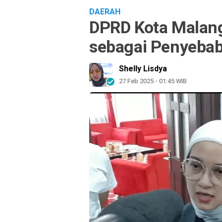
DAERAH
DPRD Kota Malang
sebagai Penyebab
Shelly Lisdya
27 Feb 2025 - 01:45 WIB