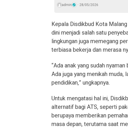
admin
28/05/2026
Kepala Disdikbud Kota Malan
dini menjadi salah satu penye
lingkungan juga memegang pera
terbiasa bekerja dan merasa n
“Ada anak yang sudah nyaman b
Ada juga yang menikah muda, l
pendidikan,” ungkapnya.
Untuk mengatasi hal ini, Disd
alternatif bagi ATS, seperti pa
berupaya memberikan pemahama
masa depan, terutama saat mer