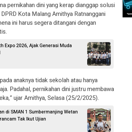
ena pernikahan dini yang kerap dianggap solusi
ua DPRD Kota Malang Amithya Ratnanggani
ena ini harus segera ditangani dengan
is.
th Expo 2026, Ajak Generasi Muda
l
ripada anaknya tidak sekolah atau hanya
saja. Padahal, pernikahan dini justru membawa
eka,” ujar Amithya, Selasa (25/2/2025).
lan di SMAN 1 Sumbermanjing Wetan
rancam Tak Ikut Ujian