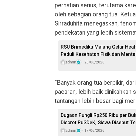
perhatian serius, terutama kar
oleh sebagian orang tua. Ket
Sirraduhita menegaskan, fenom
pendekatan yang lebih sistemat
RSU Brimedika Malang Gelar Heal
Peduli Kesehatan Fisik dan Menta
admin
23/06/2026
“Banyak orang tua berpikir, da
pacaran, lebih baik dinikahkan 
tantangan lebih besar bagi mer
Dugaan Pungli Rp250 Ribu per Bu
Disorot PuSDeK, Siswa Disebut Te
admin
17/06/2026