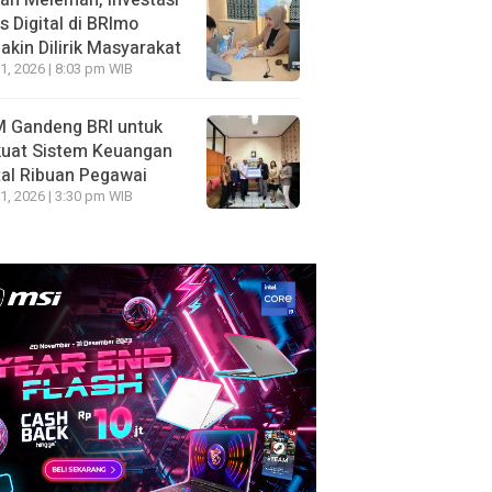
ah Melemah, Investasi
 Digital di BRImo
kin Dilirik Masyarakat
1, 2026 | 8:03 pm WIB
 Gandeng BRI untuk
kuat Sistem Keuangan
tal Ribuan Pegawai
1, 2026 | 3:30 pm WIB