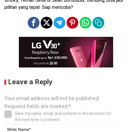
smoky, Teman Setia di Jalan Borobudur, Blimbing, bisa jadi
pilihan yang tepat. Siap mencoba?
Leave a Reply
Your email address will not be published.
Required fields are marked
*
Save my name, email, and website in this browser for
the next time I comment.