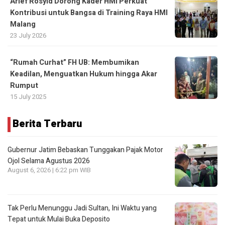
Arief Rosyid Dorong Kader HMI Perkuat
Kontribusi untuk Bangsa di Training Raya HMI
Malang
23 July 2026
“Rumah Curhat” FH UB: Membumikan
Keadilan, Menguatkan Hukum hingga Akar
Rumput
15 July 2025
Berita Terbaru
Gubernur Jatim Bebaskan Tunggakan Pajak Motor
Ojol Selama Agustus 2026
August 6, 2026 | 6:22 pm WIB
Tak Perlu Menunggu Jadi Sultan, Ini Waktu yang
Tepat untuk Mulai Buka Deposito