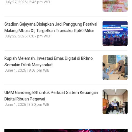
July 27, 2026 | 2:45 pm WIB
Stadion Gajayana Disiapkan Jadi Panggung Festival
Malang Mbois XI, Targetkan Transaksi Rp50 Miliar
July 22, 2026 | 6:07 pm WIB
Rupiah Melemah, Investasi Emas Digital di BRImo
Semakin Dilirik Masyarakat
June 1, 2026 | 8:03 pm WIB
UMM Gandeng BRI untuk Perkuat Sistem Keuangan
Digital Ribuan Pegawai
June 1, 2026 | 3:30 pm WIB