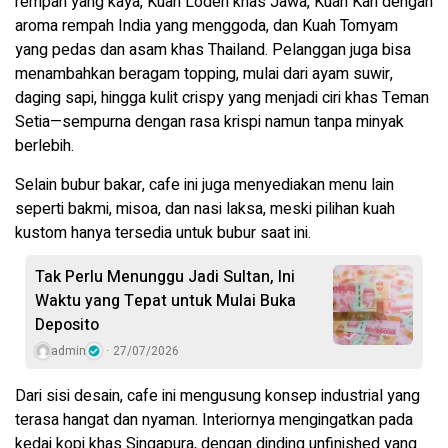
rempah yang kaya, Kuah Lodeh khas Jawa, Kuah Kari dengan
aroma rempah India yang menggoda, dan Kuah Tomyam
yang pedas dan asam khas Thailand. Pelanggan juga bisa
menambahkan beragam topping, mulai dari ayam suwir,
daging sapi, hingga kulit crispy yang menjadi ciri khas Teman
Setia—sempurna dengan rasa krispi namun tanpa minyak
berlebih.
Selain bubur bakar, cafe ini juga menyediakan menu lain
seperti bakmi, misoa, dan nasi laksa, meski pilihan kuah
kustom hanya tersedia untuk bubur saat ini.
Tak Perlu Menunggu Jadi Sultan, Ini
Waktu yang Tepat untuk Mulai Buka
Deposito
admin
27/07/2026
Dari sisi desain, cafe ini mengusung konsep industrial yang
terasa hangat dan nyaman. Interiornya mengingatkan pada
kedai kopi khas Singapura, dengan dinding unfinished yang