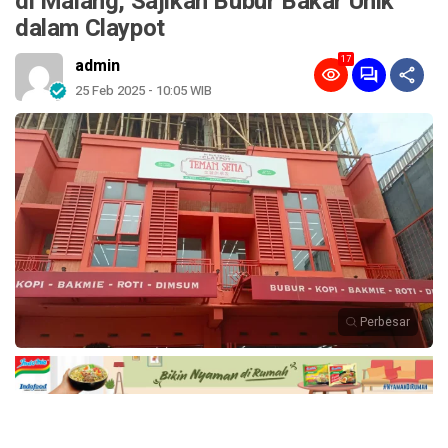
di Malang, Sajikan Bubur Bakar Unik
dalam Claypot
17
admin
25 Feb 2025 - 10:05 WIB
Perbesar