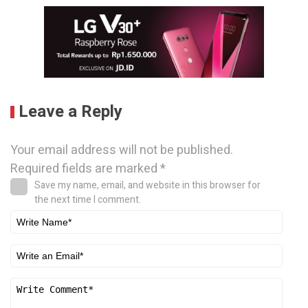
Leave a Reply
Your email address will not be published.
Required fields are marked
*
Save my name, email, and website in this browser for
the next time I comment.