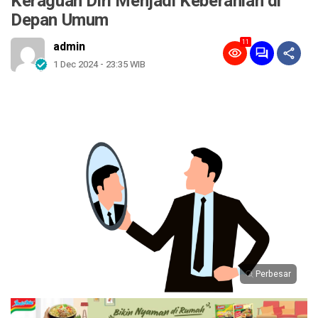
Keraguan Diri Menjadi Keberanian di
Depan Umum
11
admin
1 Dec 2024 - 23:35 WIB
Perbesar