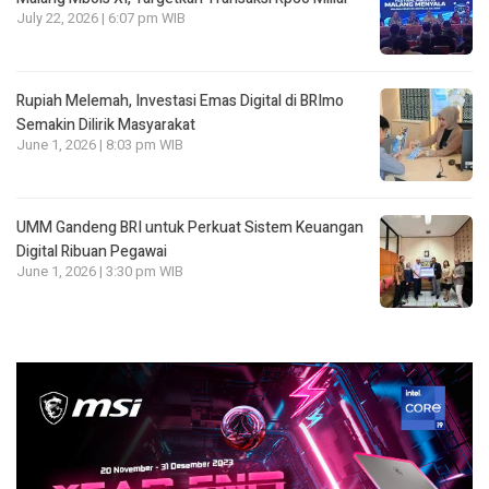
July 22, 2026 | 6:07 pm WIB
Rupiah Melemah, Investasi Emas Digital di BRImo
Semakin Dilirik Masyarakat
June 1, 2026 | 8:03 pm WIB
UMM Gandeng BRI untuk Perkuat Sistem Keuangan
Digital Ribuan Pegawai
June 1, 2026 | 3:30 pm WIB