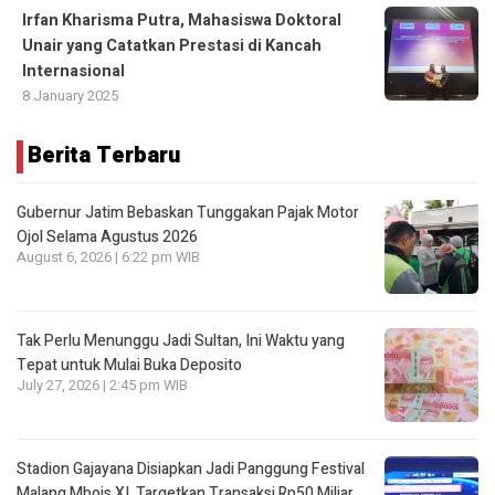
Irfan Kharisma Putra, Mahasiswa Doktoral
Unair yang Catatkan Prestasi di Kancah
Internasional
8 January 2025
Berita Terbaru
Gubernur Jatim Bebaskan Tunggakan Pajak Motor
Ojol Selama Agustus 2026
August 6, 2026 | 6:22 pm WIB
Tak Perlu Menunggu Jadi Sultan, Ini Waktu yang
Tepat untuk Mulai Buka Deposito
July 27, 2026 | 2:45 pm WIB
Stadion Gajayana Disiapkan Jadi Panggung Festival
Malang Mbois XI, Targetkan Transaksi Rp50 Miliar