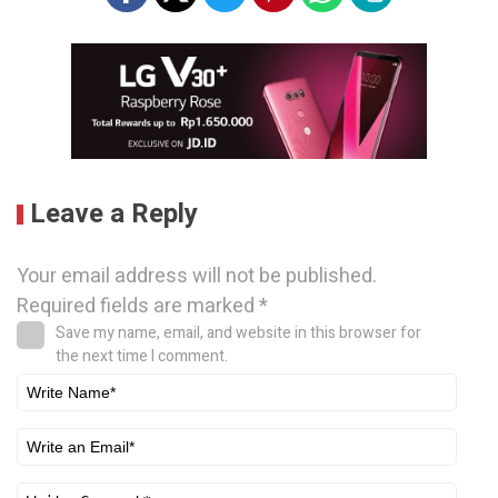
Leave a Reply
Your email address will not be published.
Required fields are marked
*
Save my name, email, and website in this browser for
the next time I comment.