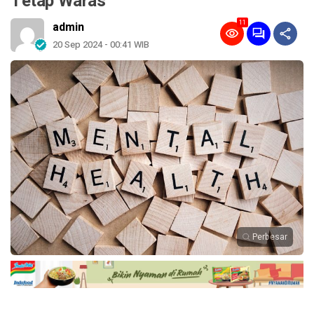
Tetap Waras
11
admin
20 Sep 2024 - 00:41 WIB
Perbesar