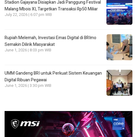
Stadion Gajayana Disiapkan Jadi Panggung Festival
Malang Mbois XI, Targetkan Transaksi Rp50 Miliar
July 22, 2026 | 6:07 pm WIB
Rupiah Melemah, Investasi Emas Digital di BRImo
Semakin Dilirik Masyarakat
June 1, 2026 | 8:03 pm WIB
UMM Gandeng BRI untuk Perkuat Sistem Keuangan
Digital Ribuan Pegawai
June 1, 2026 | 3:30 pm WIB