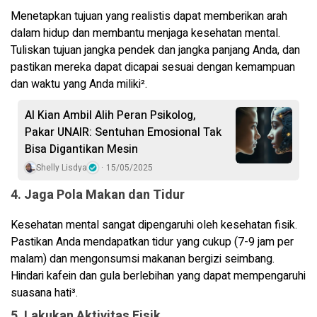
Menetapkan tujuan yang realistis dapat memberikan arah
dalam hidup dan membantu menjaga kesehatan mental.
Tuliskan tujuan jangka pendek dan jangka panjang Anda, dan
pastikan mereka dapat dicapai sesuai dengan kemampuan
dan waktu yang Anda miliki².
AI Kian Ambil Alih Peran Psikolog,
Pakar UNAIR: Sentuhan Emosional Tak
Bisa Digantikan Mesin
Shelly Lisdya
15/05/2025
4. Jaga Pola Makan dan Tidur
Kesehatan mental sangat dipengaruhi oleh kesehatan fisik.
Pastikan Anda mendapatkan tidur yang cukup (7-9 jam per
malam) dan mengonsumsi makanan bergizi seimbang.
Hindari kafein dan gula berlebihan yang dapat mempengaruhi
suasana hati³.
5. Lakukan Aktivitas Fisik