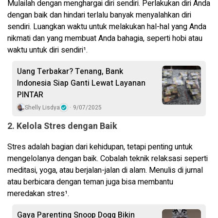
Mulailah dengan menghargai diri sendiri. Perlakukan diri Anda
dengan baik dan hindari terlalu banyak menyalahkan diri
sendiri. Luangkan waktu untuk melakukan hal-hal yang Anda
nikmati dan yang membuat Anda bahagia, seperti hobi atau
waktu untuk diri sendiri¹.
Uang Terbakar? Tenang, Bank
Indonesia Siap Ganti Lewat Layanan
PINTAR
Shelly Lisdya
9/07/2025
2. Kelola Stres dengan Baik
Stres adalah bagian dari kehidupan, tetapi penting untuk
mengelolanya dengan baik. Cobalah teknik relaksasi seperti
meditasi, yoga, atau berjalan-jalan di alam. Menulis di jurnal
atau berbicara dengan teman juga bisa membantu
meredakan stres¹.
Gaya Parenting Snoop Dogg Bikin