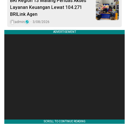
BRI Region 13 Malang Perluas Akses
Layanan Keuangan Lewat 104.271
BRILink Agen
admin
3/08/2026