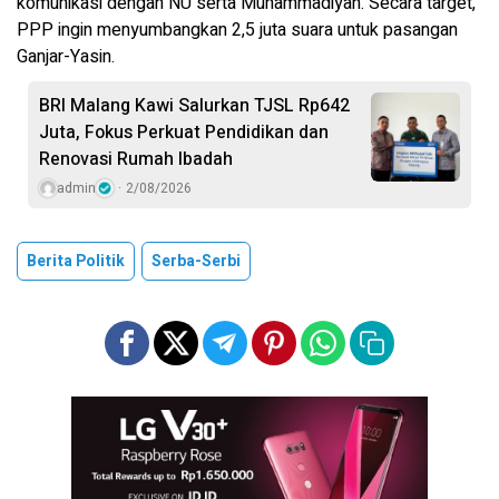
komunikasi dengan NU serta Muhammadiyah. Secara target,
PPP ingin menyumbangkan 2,5 juta suara untuk pasangan
Ganjar-Yasin.
BRI Malang Kawi Salurkan TJSL Rp642
Juta, Fokus Perkuat Pendidikan dan
Renovasi Rumah Ibadah
admin
2/08/2026
Berita Politik
Serba-Serbi