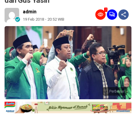
dan Gus Yasin
7
admin
19 Feb 2018 - 20:52 WIB
Perbesar