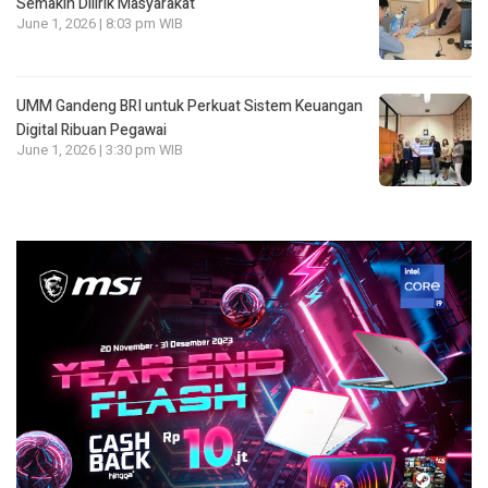
Semakin Dilirik Masyarakat
June 1, 2026 | 8:03 pm WIB
UMM Gandeng BRI untuk Perkuat Sistem Keuangan
Digital Ribuan Pegawai
June 1, 2026 | 3:30 pm WIB