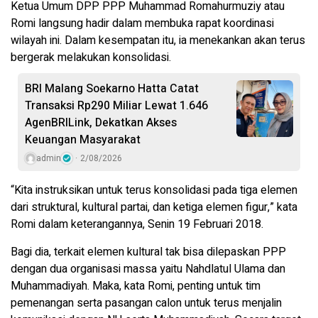
Ketua Umum DPP PPP Muhammad Romahurmuziy atau
Romi langsung hadir dalam membuka rapat koordinasi
wilayah ini. Dalam kesempatan itu, ia menekankan akan terus
bergerak melakukan konsolidasi.
BRI Malang Soekarno Hatta Catat
Transaksi Rp290 Miliar Lewat 1.646
AgenBRILink, Dekatkan Akses
Keuangan Masyarakat
admin
2/08/2026
“Kita instruksikan untuk terus konsolidasi pada tiga elemen
dari struktural, kultural partai, dan ketiga elemen figur,” kata
Romi dalam keterangannya, Senin 19 Februari 2018.
Bagi dia, terkait elemen kultural tak bisa dilepaskan PPP
dengan dua organisasi massa yaitu Nahdlatul Ulama dan
Muhammadiyah. Maka, kata Romi, penting untuk tim
pemenangan serta pasangan calon untuk terus menjalin