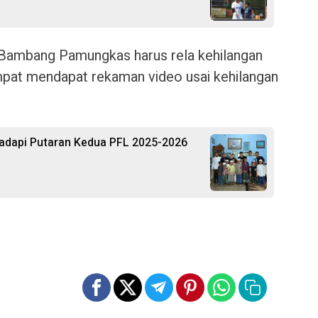
Bambang Pamungkas harus rela kehilangan
pat mendapat rekaman video usai kehilangan
Hadapi Putaran Kedua PFL 2025-2026