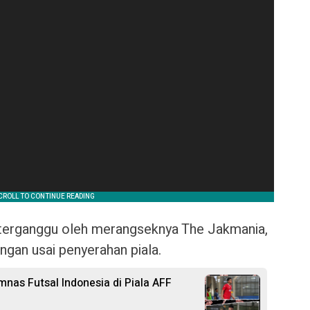
a terganggu oleh merangseknya The Jakmania,
ngan usai penyerahan piala.
nas Futsal Indonesia di Piala AFF