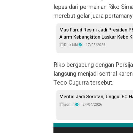
lepas dari permainan Riko Sima
merebut gelar juara pertamany
Mas Farud Resmi Jadi Presiden P
Alarm Kebangkitan Laskar Kebo K
Dhik Kiki
17/05/2026
Riko bergabung dengan Persija
langsung menjadi sentral kare
Teco Cugurra tersebut.
Mental Jadi Sorotan, Unggul FC Ha
admin
24/04/2026