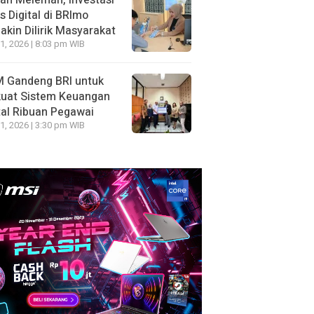
ah Melemah, Investasi
 Digital di BRImo
kin Dilirik Masyarakat
1, 2026 | 8:03 pm WIB
 Gandeng BRI untuk
kuat Sistem Keuangan
tal Ribuan Pegawai
1, 2026 | 3:30 pm WIB