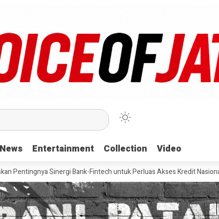
News
News
Entertainment
Entertainment
Collection
Collection
Video
Video
Sinergi Bank-Fintech untuk Perluas Akses Kredit Nasional
Pevita 