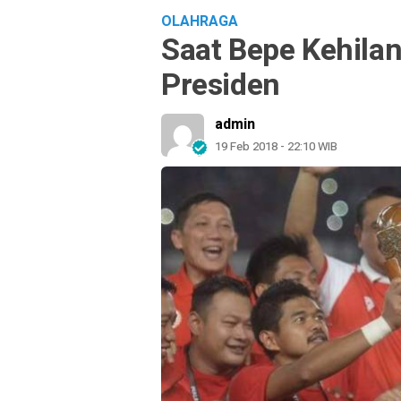
OLAHRAGA
Saat Bepe Kehilan
Presiden
admin
19 Feb 2018 - 22:10 WIB