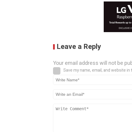
Leave a Reply
Your email address will not be pu
Save my name, email, and website in 