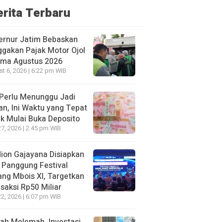
erita Terbaru
ernur Jatim Bebaskan
gakan Pajak Motor Ojol
ama Agustus 2026
t 6, 2026 | 6:22 pm WIB
Perlu Menunggu Jadi
an, Ini Waktu yang Tepat
k Mulai Buka Deposito
27, 2026 | 2:45 pm WIB
ion Gajayana Disiapkan
 Panggung Festival
ng Mbois XI, Targetkan
saksi Rp50 Miliar
22, 2026 | 6:07 pm WIB