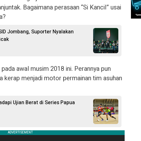
njuntak. Bagaimana perasaan “Si Kancil” usai
a?
SID Jombang, Suporter Nyalakan
icak
 pada awal musim 2018 ini. Perannya pun
na kerap menjadi motor permainan tim asuhan
dapi Ujian Berat di Series Papua