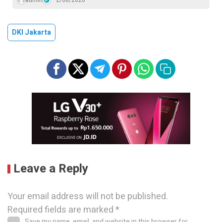
admin
2/08/2026
DKI Jakarta
Leave a Reply
Your email address will not be published.
Required fields are marked
*
Save my name, email, and website in this browser for