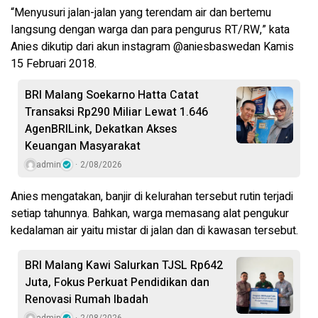
“Menyusuri jalan-jalan yang terendam air dan bertemu
Iangsung dengan warga dan para pengurus RT/RW,” kata
Anies dikutip dari akun instagram @aniesbaswedan Kamis
15 Februari 2018.
BRI Malang Soekarno Hatta Catat
Transaksi Rp290 Miliar Lewat 1.646
AgenBRILink, Dekatkan Akses
Keuangan Masyarakat
admin
2/08/2026
Anies mengatakan, banjir di kelurahan tersebut rutin terjadi
setiap tahunnya. Bahkan, warga memasang alat pengukur
kedalaman air yaitu mistar di jalan dan di kawasan tersebut.
BRI Malang Kawi Salurkan TJSL Rp642
Juta, Fokus Perkuat Pendidikan dan
Renovasi Rumah Ibadah