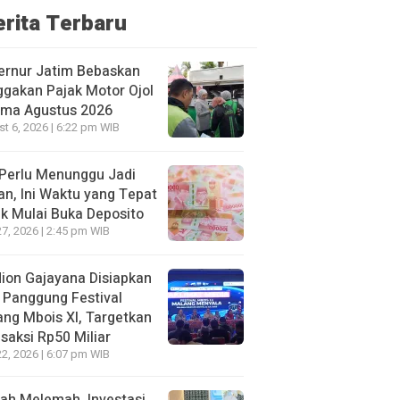
erita Terbaru
ernur Jatim Bebaskan
gakan Pajak Motor Ojol
ama Agustus 2026
t 6, 2026 | 6:22 pm WIB
Perlu Menunggu Jadi
an, Ini Waktu yang Tepat
k Mulai Buka Deposito
27, 2026 | 2:45 pm WIB
ion Gajayana Disiapkan
 Panggung Festival
ng Mbois XI, Targetkan
saksi Rp50 Miliar
22, 2026 | 6:07 pm WIB