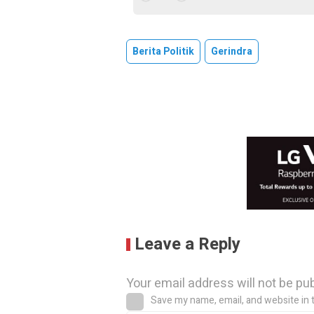
Berita Politik
Gerindra
Leave a Reply
Your email address will not be pu
Save my name, email, and website in 