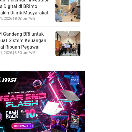
ah Melemah, Investasi
 Digital di BRImo
kin Dilirik Masyarakat
1, 2026 | 8:03 pm WIB
 Gandeng BRI untuk
kuat Sistem Keuangan
tal Ribuan Pegawai
1, 2026 | 3:30 pm WIB