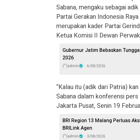
Sabana, mengaku sebagai adik
Partai Gerakan Indonesia Raya 
merupakan kader Partai Gerindr
Ketua Komisi II Dewan Perwaki
Gubernur Jatim Bebaskan Tunggak
2026
admin
6/08/2026
“Kalau itu (adik dari Patria) kan
Sabana dalam konferensi pers 
Jakarta Pusat, Senin 19 Februa
BRI Region 13 Malang Perluas Ak
BRILink Agen
admin
3/08/2026