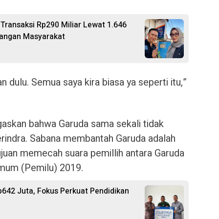
Transaksi Rp290 Miliar Lewat 1.646
uangan Masyarakat
n dulu. Semua saya kira biasa ya seperti itu,”
askan bahwa Garuda sama sekali tidak
erindra. Sabana membantah Garuda adalah
ujuan memecah suara pemillih antara Garuda
Umum (Pemilu) 2019.
p642 Juta, Fokus Perkuat Pendidikan