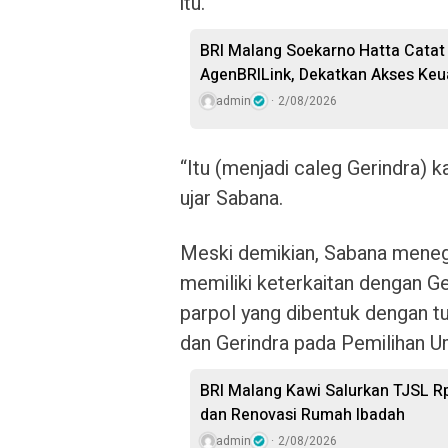
itu.
BRI Malang Soekarno Hatta Catat 
AgenBRILink, Dekatkan Akses Ke
admin
2/08/2026
“Itu (menjadi caleg Gerindra) ka
ujar Sabana.
Meski demikian, Sabana meneg
memiliki keterkaitan dengan G
parpol yang dibentuk dengan t
dan Gerindra pada Pemilihan 
BRI Malang Kawi Salurkan TJSL R
dan Renovasi Rumah Ibadah
admin
2/08/2026