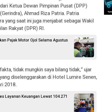
 dari Ketua Dewan Pimpinan Pusat (DPP)
(Gerindra), Ahmad Riza Patria. Patria
a yang saat ini juga menjabat sebagai Wakil
lan Rakyat (DPR) RI.
an Pajak Motor Ojol Selama Agustus
 fakta, tidak mungkin saya bilang tidak,” ujar
yang diselenggarakan di Hotel Lumire Senen,
ri 2018.
ses Layanan Keuangan Lewat 104.271