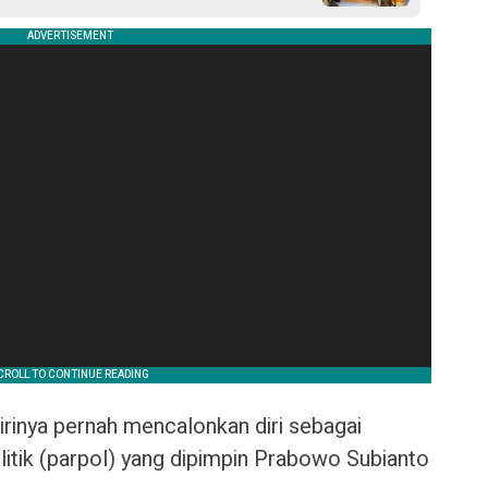
rinya pernah mencalonkan diri sebagai
politik (parpol) yang dipimpin Prabowo Subianto