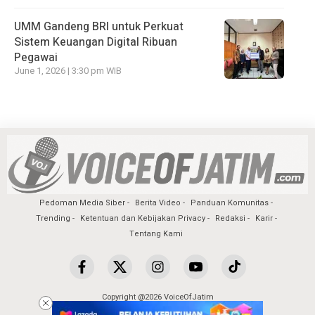
UMM Gandeng BRI untuk Perkuat
Sistem Keuangan Digital Ribuan
Pegawai
June 1, 2026 | 3:30 pm WIB
Pedoman Media Siber
Berita Video
Panduan Komunitas
Trending
Ketentuan dan Kebijakan Privacy
Redaksi
Karir
Tentang Kami
Copyright @2026 VoiceOfJatim
All Rights Reserved