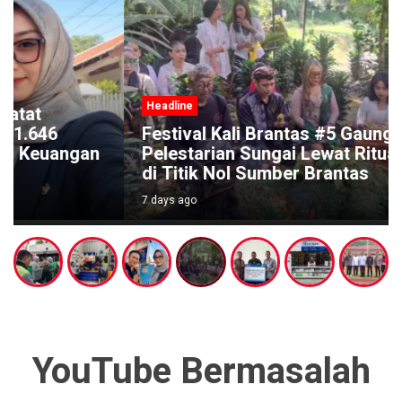
Headline
Festival Kali Brantas #5 Gaungkan
Pelestarian Sungai Lewat Ritual Budaya
di Titik Nol Sumber Brantas
7 days ago
YouTube Bermasalah