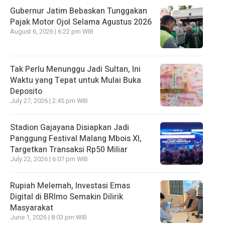
Gubernur Jatim Bebaskan Tunggakan
Pajak Motor Ojol Selama Agustus 2026
August 6, 2026 | 6:22 pm WIB
Tak Perlu Menunggu Jadi Sultan, Ini
Waktu yang Tepat untuk Mulai Buka
Deposito
July 27, 2026 | 2:45 pm WIB
Stadion Gajayana Disiapkan Jadi
Panggung Festival Malang Mbois XI,
Targetkan Transaksi Rp50 Miliar
July 22, 2026 | 6:07 pm WIB
Rupiah Melemah, Investasi Emas
Digital di BRImo Semakin Dilirik
Masyarakat
June 1, 2026 | 8:03 pm WIB