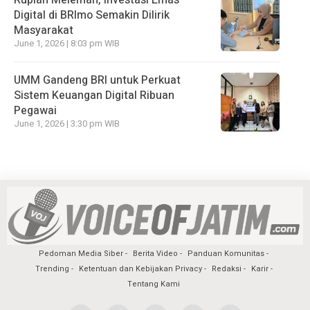
Rupiah Melemah, Investasi Emas
Digital di BRImo Semakin Dilirik
Masyarakat
June 1, 2026 | 8:03 pm WIB
UMM Gandeng BRI untuk Perkuat
Sistem Keuangan Digital Ribuan
Pegawai
June 1, 2026 | 3:30 pm WIB
Pedoman Media Siber
Berita Video
Panduan Komunitas
Trending
Ketentuan dan Kebijakan Privacy
Redaksi
Karir
Tentang Kami