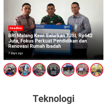
Headline
BRI Malang Kawi Salurkan TJSL Rp642
Juta, Fokus Perkuat Pendidikan dan
Renovasi Rumah Ibadah
7 days ago
Teknologi