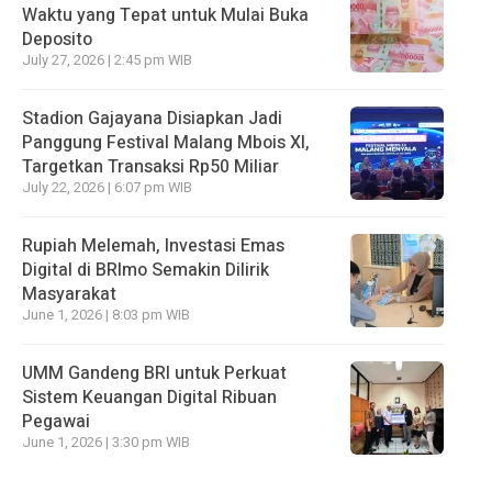
Waktu yang Tepat untuk Mulai Buka
Deposito
July 27, 2026 | 2:45 pm WIB
Stadion Gajayana Disiapkan Jadi
Panggung Festival Malang Mbois XI,
Targetkan Transaksi Rp50 Miliar
July 22, 2026 | 6:07 pm WIB
Rupiah Melemah, Investasi Emas
Digital di BRImo Semakin Dilirik
Masyarakat
June 1, 2026 | 8:03 pm WIB
UMM Gandeng BRI untuk Perkuat
Sistem Keuangan Digital Ribuan
Pegawai
June 1, 2026 | 3:30 pm WIB