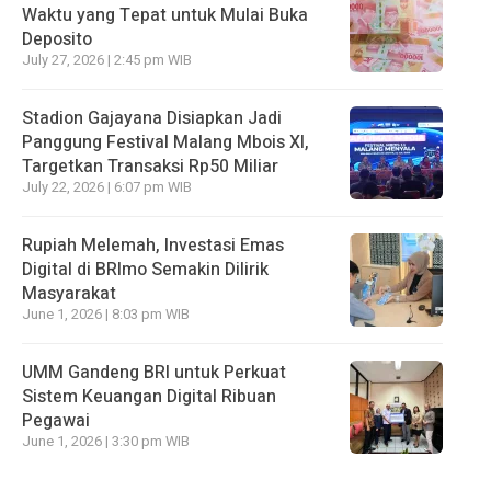
Waktu yang Tepat untuk Mulai Buka
Deposito
July 27, 2026 | 2:45 pm WIB
Stadion Gajayana Disiapkan Jadi
Panggung Festival Malang Mbois XI,
Targetkan Transaksi Rp50 Miliar
July 22, 2026 | 6:07 pm WIB
Rupiah Melemah, Investasi Emas
Digital di BRImo Semakin Dilirik
Masyarakat
June 1, 2026 | 8:03 pm WIB
UMM Gandeng BRI untuk Perkuat
Sistem Keuangan Digital Ribuan
Pegawai
June 1, 2026 | 3:30 pm WIB