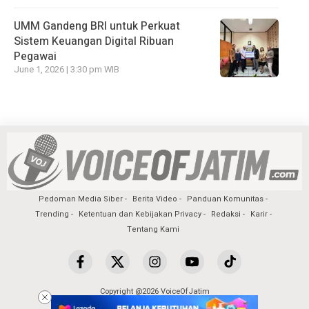
UMM Gandeng BRI untuk Perkuat
Sistem Keuangan Digital Ribuan
Pegawai
June 1, 2026 | 3:30 pm WIB
Pedoman Media Siber
Berita Video
Panduan Komunitas
Trending
Ketentuan dan Kebijakan Privacy
Redaksi
Karir
Tentang Kami
Copyright @2026 VoiceOfJatim
All Rights Reserved