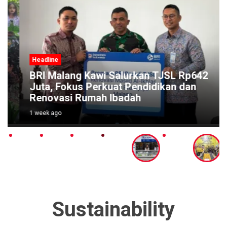
Headline
BRI Malang Kawi Salurkan TJSL Rp642
Juta, Fokus Perkuat Pendidikan dan
Renovasi Rumah Ibadah
1 week ago
Sustainability