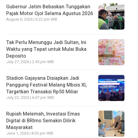
Gubernur Jatim Bebaskan Tunggakan
Pajak Motor Ojol Selama Agustus 2026
August 6, 2026 | 6:22 pm WIB
Tak Perlu Menunggu Jadi Sultan, Ini
Waktu yang Tepat untuk Mulai Buka
Deposito
July 27, 2026 | 2:45 pm WIB
Stadion Gajayana Disiapkan Jadi
Panggung Festival Malang Mbois XI,
Targetkan Transaksi Rp50 Miliar
July 22, 2026 | 6:07 pm WIB
Rupiah Melemah, Investasi Emas
Digital di BRImo Semakin Dilirik
Masyarakat
June 1, 2026 | 8:03 pm WIB