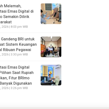
ah Melemah,
tasi Emas Digital di
 Semakin Dilirik
arakat
, 2026 | 8:03 pm WIB
Gandeng BRI untuk
uat Sistem Keuangan
al Ribuan Pegawai
, 2026 | 3:30 pm WIB
tasi Emas Digital
Pilihan Saat Rupiah
kan, Fitur BRImo
 Banyak Digunakan
, 2026 | 3:26 pm WIB