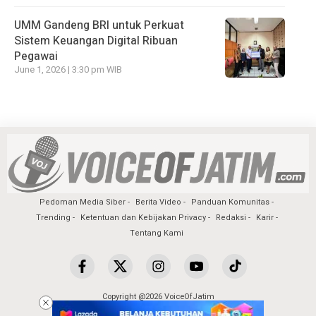
UMM Gandeng BRI untuk Perkuat
Sistem Keuangan Digital Ribuan
Pegawai
June 1, 2026 | 3:30 pm WIB
Pedoman Media Siber
Berita Video
Panduan Komunitas
Trending
Ketentuan dan Kebijakan Privacy
Redaksi
Karir
Tentang Kami
Copyright @2026 VoiceOfJatim
All Rights Reserved