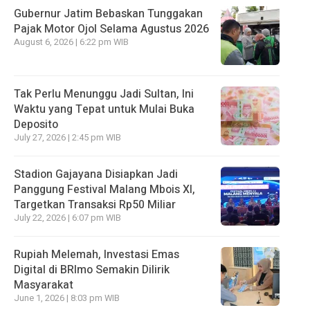
Gubernur Jatim Bebaskan Tunggakan
Pajak Motor Ojol Selama Agustus 2026
August 6, 2026 | 6:22 pm WIB
Tak Perlu Menunggu Jadi Sultan, Ini
Waktu yang Tepat untuk Mulai Buka
Deposito
July 27, 2026 | 2:45 pm WIB
Stadion Gajayana Disiapkan Jadi
Panggung Festival Malang Mbois XI,
Targetkan Transaksi Rp50 Miliar
July 22, 2026 | 6:07 pm WIB
Rupiah Melemah, Investasi Emas
Digital di BRImo Semakin Dilirik
Masyarakat
June 1, 2026 | 8:03 pm WIB