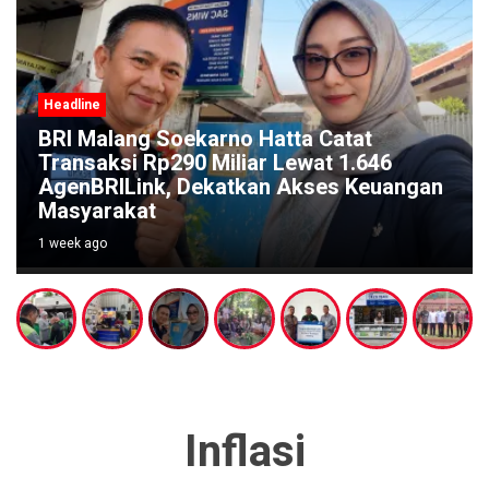
Headline
BRI Malang Soekarno Hatta Catat
Transaksi Rp290 Miliar Lewat 1.646
AgenBRILink, Dekatkan Akses Keuangan
Masyarakat
1 week ago
Inflasi