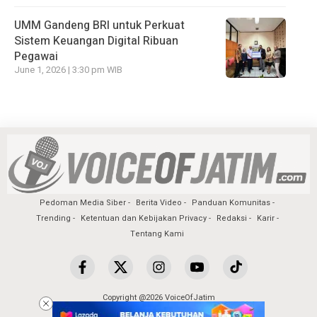
UMM Gandeng BRI untuk Perkuat
Sistem Keuangan Digital Ribuan
Pegawai
June 1, 2026 | 3:30 pm WIB
Pedoman Media Siber
Berita Video
Panduan Komunitas
Trending
Ketentuan dan Kebijakan Privacy
Redaksi
Karir
Tentang Kami
Copyright @2026 VoiceOfJatim
All Rights Reserved