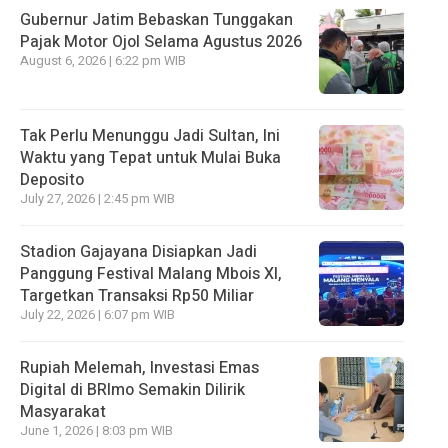
Gubernur Jatim Bebaskan Tunggakan
Pajak Motor Ojol Selama Agustus 2026
August 6, 2026 | 6:22 pm WIB
Tak Perlu Menunggu Jadi Sultan, Ini
Waktu yang Tepat untuk Mulai Buka
Deposito
July 27, 2026 | 2:45 pm WIB
Stadion Gajayana Disiapkan Jadi
Panggung Festival Malang Mbois XI,
Targetkan Transaksi Rp50 Miliar
July 22, 2026 | 6:07 pm WIB
Rupiah Melemah, Investasi Emas
Digital di BRImo Semakin Dilirik
Masyarakat
June 1, 2026 | 8:03 pm WIB