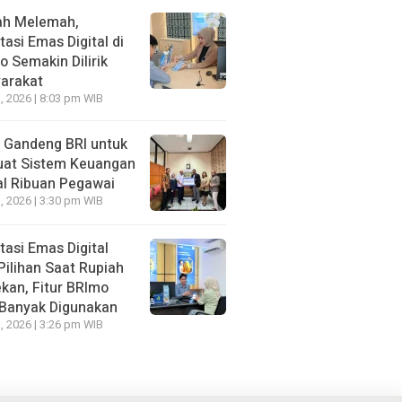
ah Melemah,
tasi Emas Digital di
 Semakin Dilirik
arakat
, 2026 | 8:03 pm WIB
Gandeng BRI untuk
uat Sistem Keuangan
al Ribuan Pegawai
, 2026 | 3:30 pm WIB
tasi Emas Digital
Pilihan Saat Rupiah
kan, Fitur BRImo
 Banyak Digunakan
, 2026 | 3:26 pm WIB