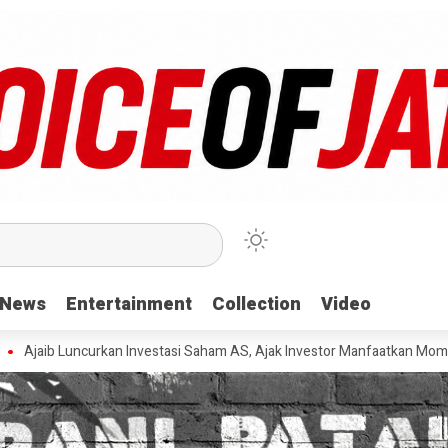
News
News
Entertainment
Entertainment
Collection
Collection
Video
Video
Luncurkan Investasi Saham AS, Ajak Investor Manfaatkan Momentum den