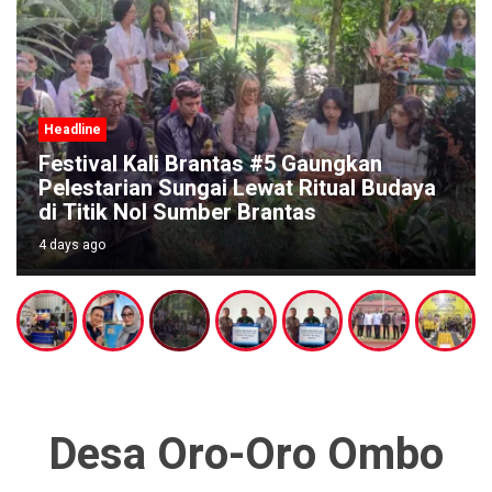
Headline
BRI Malang Kawi Salurkan TJSL Rp642
Juta, Fokus Perkuat Pendidikan dan
Renovasi Rumah Ibadah
4 days ago
Desa Oro-Oro Ombo