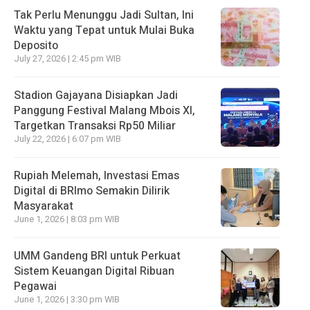
Tak Perlu Menunggu Jadi Sultan, Ini
Waktu yang Tepat untuk Mulai Buka
Deposito
July 27, 2026 | 2:45 pm WIB
Stadion Gajayana Disiapkan Jadi
Panggung Festival Malang Mbois XI,
Targetkan Transaksi Rp50 Miliar
July 22, 2026 | 6:07 pm WIB
Rupiah Melemah, Investasi Emas
Digital di BRImo Semakin Dilirik
Masyarakat
June 1, 2026 | 8:03 pm WIB
UMM Gandeng BRI untuk Perkuat
Sistem Keuangan Digital Ribuan
Pegawai
June 1, 2026 | 3:30 pm WIB