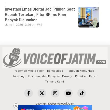
Investasi Emas Digital Jadi Pilihan Saat
Rupiah Tertekan, Fitur BRImo Kian
Banyak Digunakan
June 1, 2026 | 3:26 pm WIB
Pedoman Media Siber
Berita Video
Panduan Komunitas
Trending
Ketentuan dan Kebijakan Privacy
Redaksi
Karir
Tentang Kami
Copyright @2026 VoiceOfJatim
All Rights Reserved