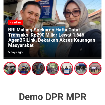
Headline
Festival Kali Brantas #5 Gaungkan
Pelestarian Sungai Lewat Ritual Budaya
di Titik Nol Sumber Brantas
5 days ago
Demo DPR MPR