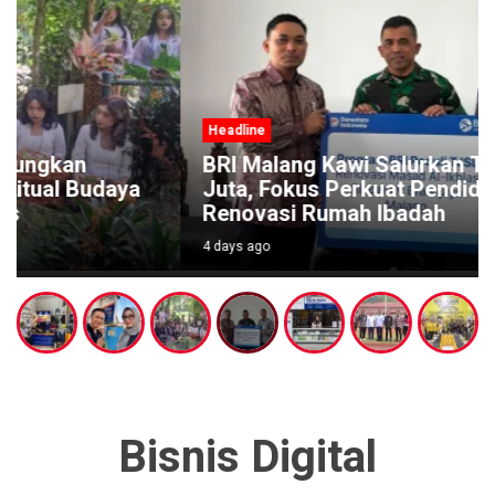
Headline
BRI Malang Kawi Salurkan TJSL Rp642
Juta, Fokus Perkuat Pendidikan dan
Renovasi Rumah Ibadah
4 days ago
Bisnis Digital