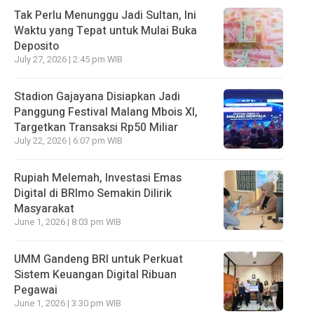
Tak Perlu Menunggu Jadi Sultan, Ini
Waktu yang Tepat untuk Mulai Buka
Deposito
July 27, 2026 | 2:45 pm WIB
Stadion Gajayana Disiapkan Jadi
Panggung Festival Malang Mbois XI,
Targetkan Transaksi Rp50 Miliar
July 22, 2026 | 6:07 pm WIB
Rupiah Melemah, Investasi Emas
Digital di BRImo Semakin Dilirik
Masyarakat
June 1, 2026 | 8:03 pm WIB
UMM Gandeng BRI untuk Perkuat
Sistem Keuangan Digital Ribuan
Pegawai
June 1, 2026 | 3:30 pm WIB