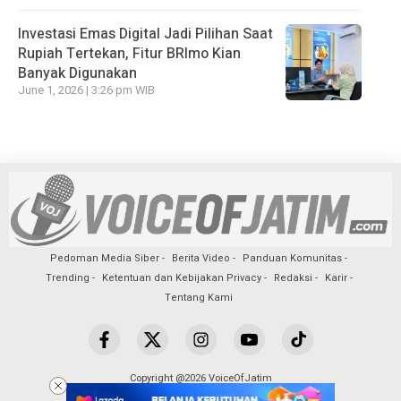
Investasi Emas Digital Jadi Pilihan Saat
Rupiah Tertekan, Fitur BRImo Kian
Banyak Digunakan
June 1, 2026 | 3:26 pm WIB
Pedoman Media Siber
Berita Video
Panduan Komunitas
Trending
Ketentuan dan Kebijakan Privacy
Redaksi
Karir
Tentang Kami
Copyright @2026 VoiceOfJatim
All Rights Reserved