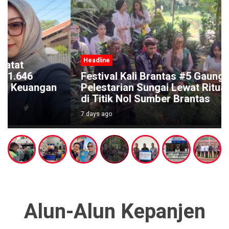
Headline
Festival Kali Brantas #5 Gaungkan
Pelestarian Sungai Lewat Ritual Budaya
di Titik Nol Sumber Brantas
7 days ago
Alun-Alun Kepanjen