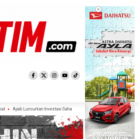
b Luncurkan Investasi Saham AS, Ajak Investor Manfaatkan Momentum 