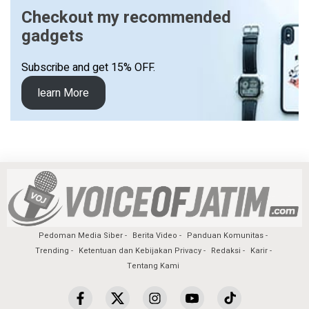
Checkout my recommended
gadgets
Subscribe and get 15% OFF.
learn More
Pedoman Media Siber
Berita Video
Panduan Komunitas
Trending
Ketentuan dan Kebijakan Privacy
Redaksi
Karir
Tentang Kami